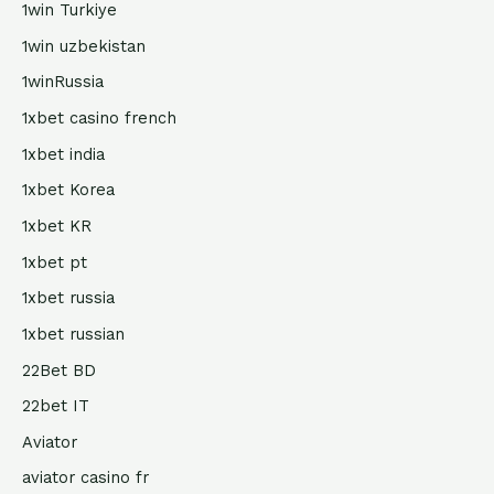
1win Turkiye
1win uzbekistan
1winRussia
1xbet casino french
1xbet india
1xbet Korea
1xbet KR
1xbet pt
1xbet russia
1xbet russian
22Bet BD
22bet IT
Aviator
aviator casino fr