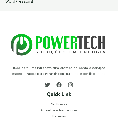
WordPress.org
Tudo para uma infraestrutura elétrica de ponta e serviços
especializados para garantir continuidade e confiabilidade.
Quick Link
No Breaks
Auto-Transformadores
Baterias