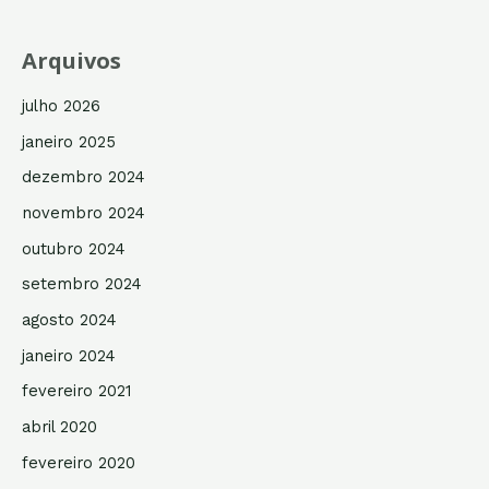
Arquivos
julho 2026
janeiro 2025
dezembro 2024
novembro 2024
outubro 2024
setembro 2024
agosto 2024
janeiro 2024
fevereiro 2021
abril 2020
fevereiro 2020