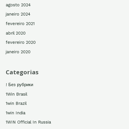
agosto 2024
janeiro 2024
fevereiro 2021
abril 2020
fevereiro 2020
janeiro 2020
Categorias
! Без рубрики
1Win Brasil
1win Brazil
1win India
1WIN Official In Russia