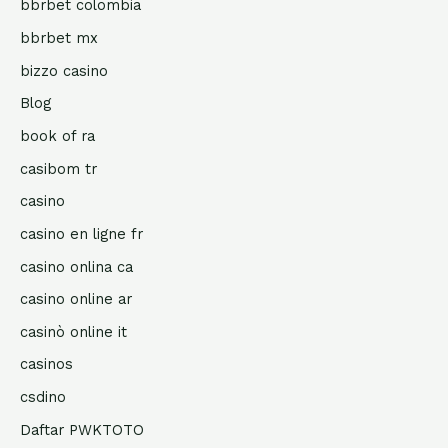
bbrbet colombia
bbrbet mx
bizzo casino
Blog
book of ra
casibom tr
casino
casino en ligne fr
casino onlina ca
casino online ar
casinò online it
casinos
csdino
Daftar PWKTOTO