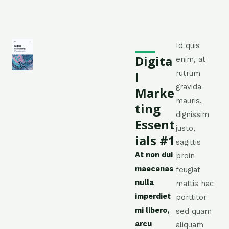
Id quis
Digita
enim, at
l
rutrum
gravida
Marke
mauris,
ting
dignissim
Essent
justo,
ials #1
sagittis
At non dui
proin
maecenas
feugiat
nulla
mattis hac
imperdiet
porttitor
mi libero,
sed quam
arcu
aliquam