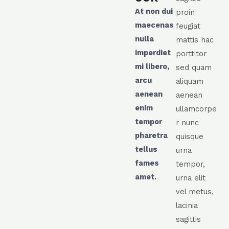
At non dui
proin
maecenas
feugiat
nulla
mattis hac
imperdiet
porttitor
mi libero,
sed quam
arcu
aliquam
aenean
aenean
enim
ullamcorpe
tempor
r nunc
pharetra
quisque
tellus
urna
fames
tempor,
amet.
urna elit
vel metus,
lacinia
sagittis