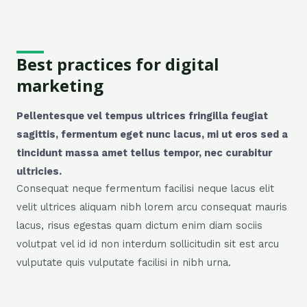
Best practices for digital
marketing
1win aviator
pinup
pin up casino
pinap
1 win aviator
4rabet bd
pinup uz
pin up
mosbet
mostbet
pin up azerbaijan
pinup kz
1win casino
1win slot
pin up bet
luckyget
lucky jet
мостбет
pin-up kz
pin up india
4rabet
pinup
luckyjey
1 win aviator
mostbet
1win
1win kz
mostbet
snai casino
lucky jet crash
snai casino
pin up casino game
pinup casino
mosbet
1 win
Pellentesque vel tempus ultrices fringilla feugiat
sagittis, fermentum eget nunc lacus, mi ut eros sed a
tincidunt massa amet tellus tempor, nec curabitur
ultricies.
Consequat neque fermentum facilisi neque lacus elit
velit ultrices aliquam nibh lorem arcu consequat mauris
lacus, risus egestas quam dictum enim diam sociis
volutpat vel id id non interdum sollicitudin sit est arcu
vulputate quis vulputate facilisi in nibh urna.