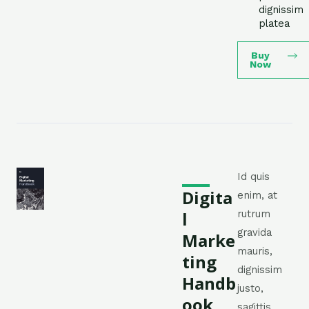
dignissim
platea
Buy
Now
Id quis
Digita
enim, at
l
rutrum
gravida
Marke
mauris,
ting
dignissim
Handb
justo,
ook
sagittis