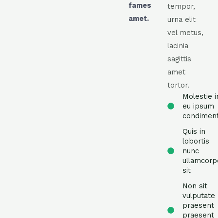
fames
tempor,
amet.
urna elit
vel metus,
lacinia
sagittis
amet
tortor.
Molestie i
eu ipsum
condimen
Quis in
lobortis
nunc
ullamcorp
sit
Non sit
vulputate
praesent
praesent