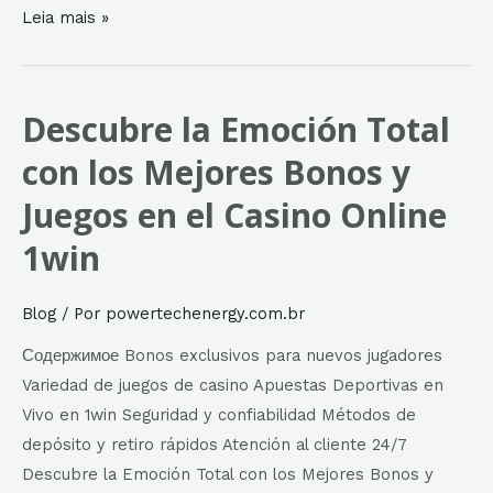
Leia mais »
Descubre la Emoción Total
Descubre
la
con los Mejores Bonos y
Emoción
Juegos en el Casino Online
Total
con
1win
los
Mejores
Blog
/ Por
powertechenergy.com.br
Bonos
Содержимое Bonos exclusivos para nuevos jugadores
y
Variedad de juegos de casino Apuestas Deportivas en
Juegos
Vivo en 1win Seguridad y confiabilidad Métodos de
en
depósito y retiro rápidos Atención al cliente 24/7
el
Descubre la Emoción Total con los Mejores Bonos y
Casino