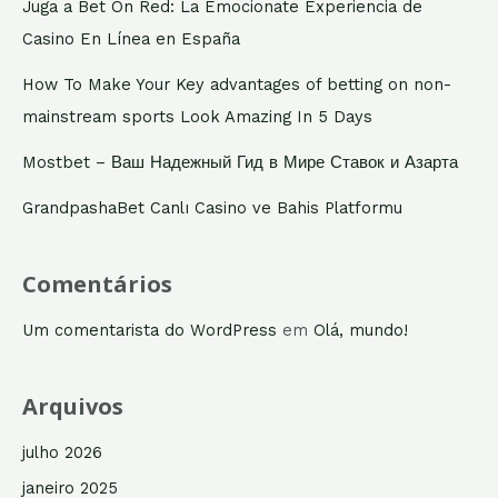
Juga a Bet On Red: La Emocionate Experiencia de
Casino En Línea en España
How To Make Your Key advantages of betting on non-
mainstream sports Look Amazing In 5 Days
Mostbet – Ваш Надежный Гид в Мире Ставок и Азарта
GrandpashaBet Canlı Casino ve Bahis Platformu
Comentários
Um comentarista do WordPress
em
Olá, mundo!
Arquivos
julho 2026
janeiro 2025