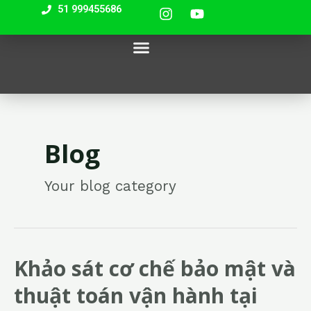
I
Y
Ir
Posts
51 999455686
n
o
para
pagination
s
u
most bet
mostbet casino
lackyjet
pin up casino india
o
Menu
t
t
Nossos Equipamentos
a
u
conteúdo
g
b
r
e
a
m
Blog
Your blog category
Khảo sát cơ chế bảo mật và
Khảo
sát
thuật toán vận hành tại
cơ