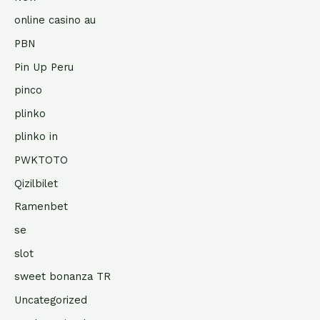
online casino au
PBN
Pin Up Peru
pinco
plinko
plinko in
PWKTOTO
Qizilbilet
Ramenbet
se
slot
sweet bonanza TR
Uncategorized