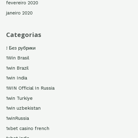
fevereiro 2020
janeiro 2020
Categorias
! Без рубрики
1Win Brasil
1win Brazil
1win India
1WIN Official In Russia
1win Turkiye
1win uzbekistan
1winRussia
1xbet casino french