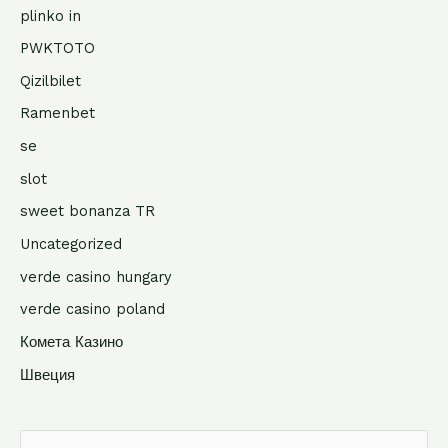
plinko in
PWKTOTO
Qizilbilet
Ramenbet
se
slot
sweet bonanza TR
Uncategorized
verde casino hungary
verde casino poland
Комета Казино
Швеция