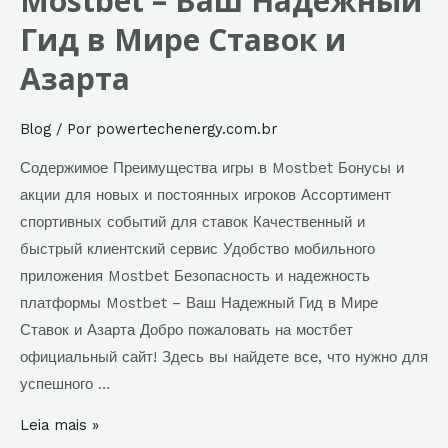
Mostbet – Ваш Надежный
–
Гид в Мире Ставок и
Ваш
Азарта
Надежный
Гид
в
Blog
/ Por
powertechenergy.com.br
Мире
Содержимое Преимущества игры в Mostbet Бонусы и
Ставок
акции для новых и постоянных игроков Ассортимент
и
спортивных событий для ставок Качественный и
Азарта
быстрый клиентский сервис Удобство мобильного
приложения Mostbet Безопасность и надежность
платформы Mostbet – Ваш Надежный Гид в Мире
Ставок и Азарта Добро пожаловать на мостбет
официальный сайт! Здесь вы найдете все, что нужно для
успешного …
Leia mais »