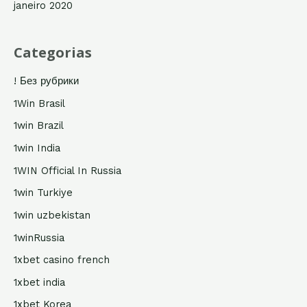
janeiro 2020
Categorias
! Без рубрики
1Win Brasil
1win Brazil
1win India
1WIN Official In Russia
1win Turkiye
1win uzbekistan
1winRussia
1xbet casino french
1xbet india
1xbet Korea