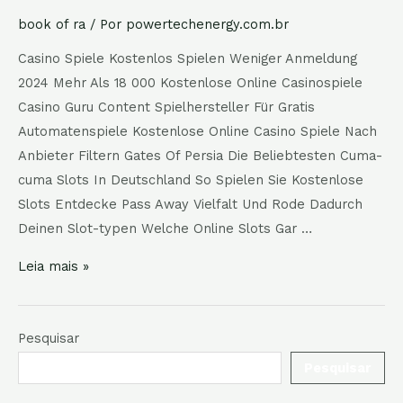
Anmeldung
book of ra
/ Por
powertechenergy.com.br
202
Casino Spiele Kostenlos Spielen Weniger Anmeldung
2024 Mehr Als 18 000 Kostenlose Online Casinospiele
Casino Guru Content Spielhersteller Für Gratis
Automatenspiele Kostenlose Online Casino Spiele Nach
Anbieter Filtern Gates Of Persia Die Beliebtesten Cuma-
cuma Slots In Deutschland So Spielen Sie Kostenlose
Slots Entdecke Pass Away Vielfalt Und Rode Dadurch
Deinen Slot-typen Welche Online Slots Gar …
Leia mais »
Pesquisar
Pesquisar