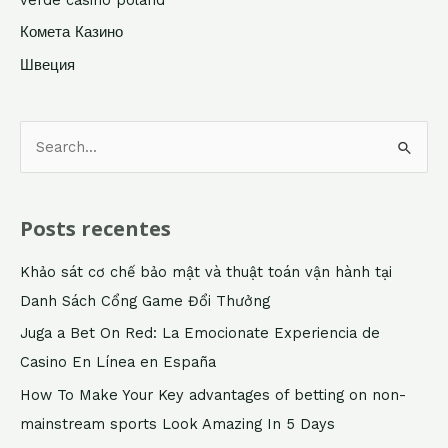
Комета Казино
Швеция
P
e
s
Posts recentes
q
u
Khảo sát cơ chế bảo mật và thuật toán vận hành tại
i
Danh Sách Cổng Game Đổi Thưởng
s
Juga a Bet On Red: La Emocionate Experiencia de
a
Casino En Línea en España
r
How To Make Your Key advantages of betting on non-
p
mainstream sports Look Amazing In 5 Days
o