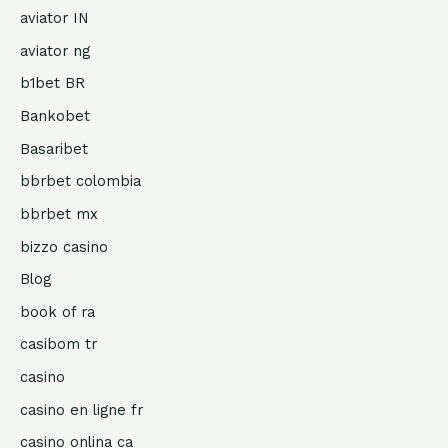
aviator IN
aviator ng
b1bet BR
Bankobet
Basaribet
bbrbet colombia
bbrbet mx
bizzo casino
Blog
book of ra
casibom tr
casino
casino en ligne fr
casino onlina ca