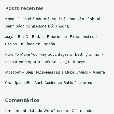
Posts recentes
Khảo sát cơ chế bảo mật và thuật toán vận hành tại
Danh Sách Cổng Game Đổi Thưởng
Juga a Bet On Red: La Emocionate Experiencia de
Casino En Línea en España
How To Make Your Key advantages of betting on non-
mainstream sports Look Amazing In 5 Days
Mostbet – Ваш Надежный Гид в Мире Ставок и Азарта
GrandpashaBet Canlı Casino ve Bahis Platformu
Comentários
Um comentarista do WordPress
em
Olá, mundo!