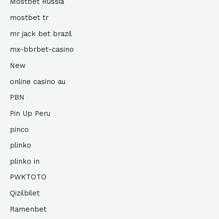
Mostbet Russia
mostbet tr
mr jack bet brazil
mx-bbrbet-casino
New
online casino au
PBN
Pin Up Peru
pinco
plinko
plinko in
PWKTOTO
Qizilbilet
Ramenbet