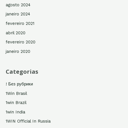
agosto 2024
janeiro 2024
fevereiro 2021
abril 2020
fevereiro 2020
janeiro 2020
Categorias
! Без рубрики
1Win Brasil
1win Brazil
1win India
1WIN Official In Russia