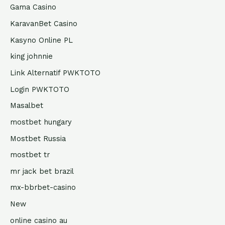
Gama Casino
KaravanBet Casino
Kasyno Online PL
king johnnie
Link Alternatif PWKTOTO
Login PWKTOTO
Masalbet
mostbet hungary
Mostbet Russia
mostbet tr
mr jack bet brazil
mx-bbrbet-casino
New
online casino au