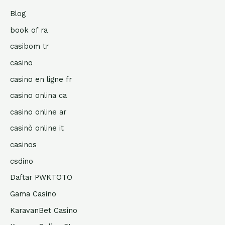
Blog
book of ra
casibom tr
casino
casino en ligne fr
casino onlina ca
casino online ar
casinò online it
casinos
csdino
Daftar PWKTOTO
Gama Casino
KaravanBet Casino