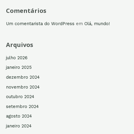
Comentários
Um comentarista do WordPress
em
Olá, mundo!
Arquivos
julho 2026
janeiro 2025
dezembro 2024
novembro 2024
outubro 2024
setembro 2024
agosto 2024
janeiro 2024