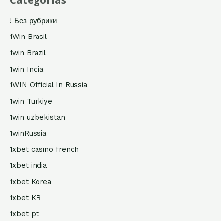
Categorias
! Без рубрики
1Win Brasil
1win Brazil
1win India
1WIN Official In Russia
1win Turkiye
1win uzbekistan
1winRussia
1xbet casino french
1xbet india
1xbet Korea
1xbet KR
1xbet pt