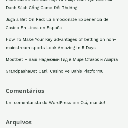
Danh Sách Cổng Game Đổi Thưởng
Juga a Bet On Red: La Emocionate Experiencia de
Casino En Línea en España
How To Make Your Key advantages of betting on non-
mainstream sports Look Amazing In 5 Days
Mostbet – Ваш Надежный Гид в Мире Ставок и Азарта
GrandpashaBet Canlı Casino ve Bahis Platformu
Comentários
Um comentarista do WordPress
em
Olá, mundo!
Arquivos