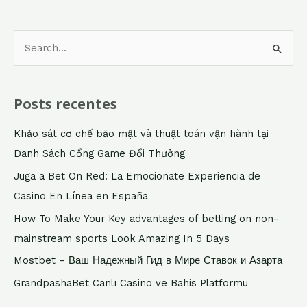
P
e
s
Posts recentes
q
u
Khảo sát cơ chế bảo mật và thuật toán vận hành tại
i
Danh Sách Cổng Game Đổi Thưởng
s
Juga a Bet On Red: La Emocionate Experiencia de
a
Casino En Línea en España
r
How To Make Your Key advantages of betting on non-
p
mainstream sports Look Amazing In 5 Days
o
Mostbet – Ваш Надежный Гид в Мире Ставок и Азарта
r
GrandpashaBet Canlı Casino ve Bahis Platformu
: