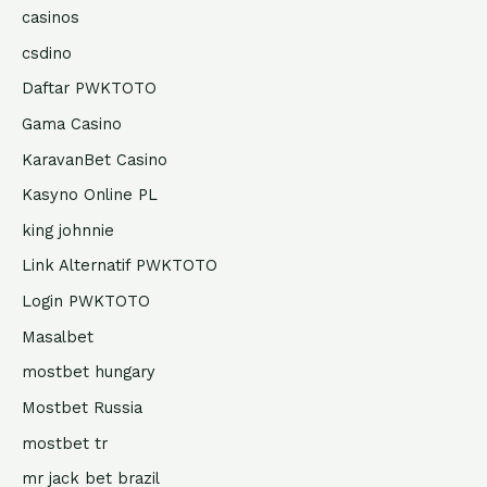
casinos
csdino
Daftar PWKTOTO
Gama Casino
KaravanBet Casino
Kasyno Online PL
king johnnie
Link Alternatif PWKTOTO
Login PWKTOTO
Masalbet
mostbet hungary
Mostbet Russia
mostbet tr
mr jack bet brazil