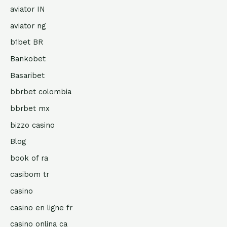
aviator IN
aviator ng
b1bet BR
Bankobet
Basaribet
bbrbet colombia
bbrbet mx
bizzo casino
Blog
book of ra
casibom tr
casino
casino en ligne fr
casino onlina ca