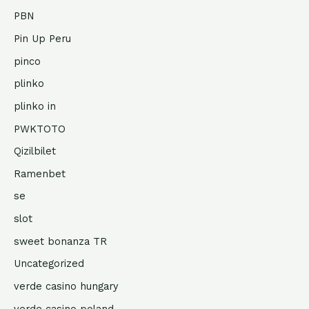
PBN
Pin Up Peru
pinco
plinko
plinko in
PWKTOTO
Qizilbilet
Ramenbet
se
slot
sweet bonanza TR
Uncategorized
verde casino hungary
verde casino poland