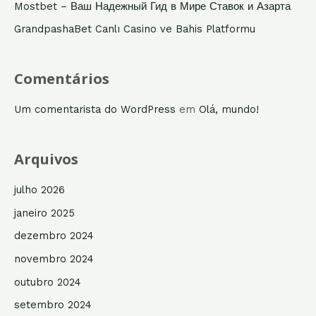
Mostbet – Ваш Надежный Гид в Мире Ставок и Азарта
r
GrandpashaBet Canlı Casino ve Bahis Platformu
:
Comentários
Um comentarista do WordPress
em
Olá, mundo!
Arquivos
julho 2026
janeiro 2025
dezembro 2024
novembro 2024
outubro 2024
setembro 2024