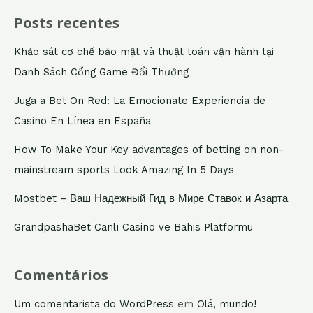
Posts recentes
Khảo sát cơ chế bảo mật và thuật toán vận hành tại
Danh Sách Cổng Game Đổi Thưởng
Juga a Bet On Red: La Emocionate Experiencia de
Casino En Línea en España
How To Make Your Key advantages of betting on non-
mainstream sports Look Amazing In 5 Days
Mostbet – Ваш Надежный Гид в Мире Ставок и Азарта
GrandpashaBet Canlı Casino ve Bahis Platformu
Comentários
Um comentarista do WordPress
em
Olá, mundo!