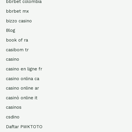
bbrbet colombia
bbrbet mx
bizzo casino
Blog
book of ra
casibom tr
casino
casino en ligne fr
casino onlina ca
casino online ar
casinò online it
casinos
csdino
Daftar PWKTOTO