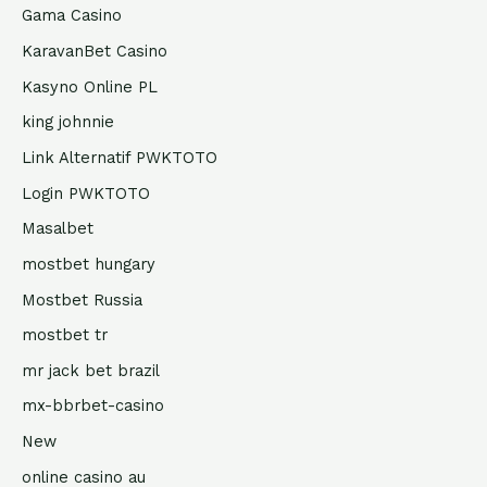
Gama Casino
KaravanBet Casino
Kasyno Online PL
king johnnie
Link Alternatif PWKTOTO
Login PWKTOTO
Masalbet
mostbet hungary
Mostbet Russia
mostbet tr
mr jack bet brazil
mx-bbrbet-casino
New
online casino au