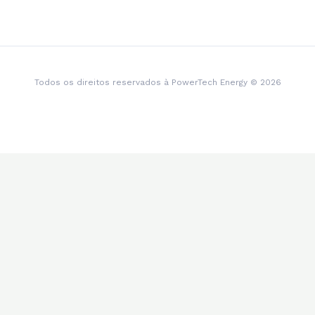
Todos os direitos reservados à PowerTech Energy © 2026