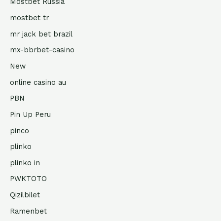
Mostbet Russia
mostbet tr
mr jack bet brazil
mx-bbrbet-casino
New
online casino au
PBN
Pin Up Peru
pinco
plinko
plinko in
PWKTOTO
Qizilbilet
Ramenbet