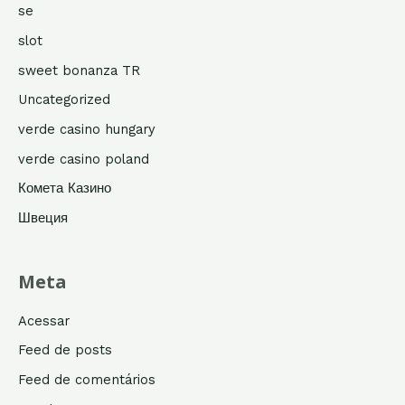
se
slot
sweet bonanza TR
Uncategorized
verde casino hungary
verde casino poland
Комета Казино
Швеция
Meta
Acessar
Feed de posts
Feed de comentários