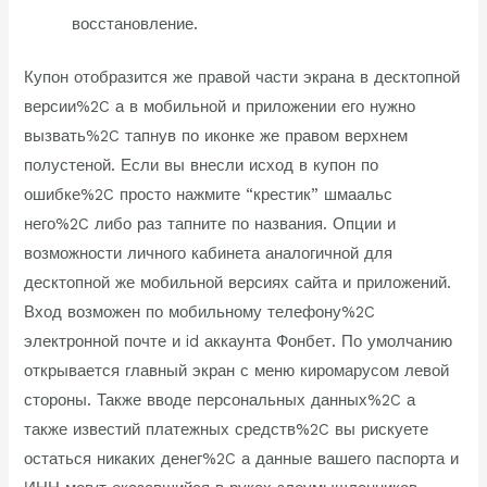
восстановление.
Купон отобразится же правой части экрана в десктопной
версии%2C а в мобильной и приложении его нужно
вызвать%2C тапнув по иконке же правом верхнем
полустеной. Если вы внесли исход в купон по
ошибке%2C просто нажмите “крестик” шмаальс
него%2C либо раз тапните по названия. Опции и
возможности личного кабинета аналогичной для
десктопной же мобильной версиях сайта и приложений.
Вход возможен по мобильному телефону%2C
электронной почте и id аккаунта Фонбет. По умолчанию
открывается главный экран с меню киромарусом левой
стороны. Также вводе персональных данных%2C а
также известий платежных средств%2C вы рискуете
остаться никаких денег%2C а данные вашего паспорта и