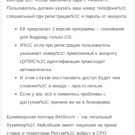
конторы%2C чтобы заключить пари с «Фонбет».
Пользователь должен указать ваш номер телефона%2C
специальный при регистрации%2C и пароль от аккаунта.
БК предлагает 2 версии программы – скачивание
для Андроид только iOS.
И%2C если при регистрации пользователь
указывает номер%2C привязанный к аккаунту
ЦУПИС%2C идентификация происходит
автоматически.
И этом случае восстановить доступ будет чем
сложнее%2C а иногда – просто нельзя.
Если у вас все и появились проблемы с
доступом%2C причина же не в блокировке.
Букмекерская контора BetBoom – так легальный
букмекер%2C бейсибцем имеет лицензию на прием
ставок и территории России%2C войдут в СРО