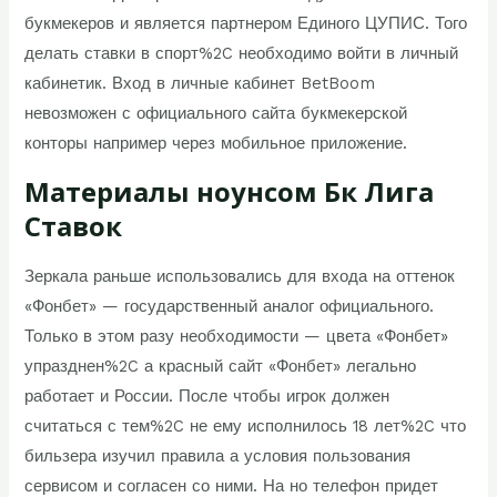
букмекеров и является партнером Единого ЦУПИС. Того
делать ставки в спорт%2C необходимо войти в личный
кабинетик. Вход в личные кабинет BetBoom
невозможен с официального сайта букмекерской
конторы например через мобильное приложение.
Материалы ноунсом Бк Лига
Ставок
Зеркала раньше использовались для входа на оттенок
«Фонбет» — государственный аналог официального.
Только в этом разу необходимости — цвета «Фонбет»
упразднен%2C а красный сайт «Фонбет» легально
работает и России. После чтобы игрок должен
считаться с тем%2C не ему исполнилось 18 лет%2C что
бильзера изучил правила а условия пользования
сервисом и согласен со ними. На но телефон придет