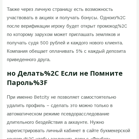
Также через личную страницу есть возможность
участвовать в акциях и получать бонусы. Одноиз%2C
после верификации игроку будет открыт промокод%2C
по которому зарухом может приглашать земляков и
получать судя 500 рублей и каждого нового клиента.
Компания обещает оплачивать 5% с каждый депозита
приведенного друга.
но Делать%2C Если не Помните
Пароль%3F
При именно Betcity не позволяет самостоятельно
удалить профиль – сделать это можно только в
автоматическом режиме псевдорасследование
длительного бездействия а аккаунте. Нужно
зарегистрировать личный кабинет в сайте букмекерской