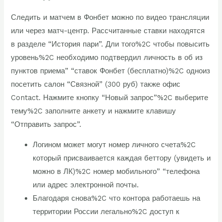
Следить и матчем в Фонбет можно по видео трансляции
или через матч-центр. Рассчитанные ставки находятся
в разделе “История пари”. Дли того%2C чтобы повысить
уровень%2C необходимо подтвердил личность в об из
пунктов приема” “ставок Фонбет (бесплатно)%2C одноиз
посетить салон “Связной” (300 руб) также офис
Contact. Нажмите кнопку “Новый запрос”%2C выберите
тему%2C заполните анкету и нажмите клавишу
“Отправить запрос”.
Логином может могут номер личного счета%2C
который присваивается каждая беттору (увидеть и
можно в ЛК)%2C номер мобильного” “телефона
или адрес электронной почты.
Благодаря снова%2C что контора работаешь на
территории России легально%2C доступ к