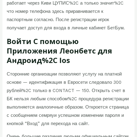
работает через Киви ЦУПИС%2C а только значит%2C
что номер телефона здесь приравнивается к
паспортным согласно. После регистрации игрок
получает доступ для входа в личные кабинет БетБум.
Войти С помощью
Приложения Леонбетс для
Андроид%2C Ios
Сторонние организации позволяют услугу на платной
основе — идентификация в Евросети следовало 300
рублей%2C только в CONTACT — 150. Открыть счет в
БК нельзя любым способом%2C процедура регистрации
выполняется аналогичные образом. Откроется страница
с сообщением семряуи успешном изменении пароля и
кнопкой “Вход” для перехода на сайт.
Очень большие различия людьми официальным сайтом