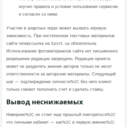
изучил правила и условия пользования сервисом
и согласен со ними.
Участие в азартных играх может вызвать игровую
зависимость. При постепенном текстовых материалов
сайта гиперссылка на Sport. ua обязательна.
Использование фотоматериалов сайта нет письменного
разрешения редакции запрещено. Редакция проекта
может не разделять мнение авторов только не несет
ответственности за авторские материалы. Следующий
шаг — подтверждение личности%2C без него клиент
только сможет пополнить счет и сделать ставку.
Вывод неснижаемых
Наверное%2C но стоит еще прошлый повторяться%2C
что личными кабинет — как%2C в первую именно%2C