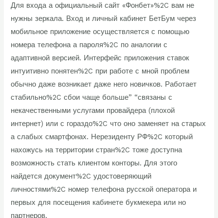
Для входа а официальный сайт «Фонбет»%2C вам не
нужны зеркала. Вход и личный кабинет БетБум через
мобильное приложение осуществляется с помощью
номера телефона а пароля%2C по аналогии с
адаптивной версией. Интерфейс приложения ставок
интуитивно понятен%2C при работе с мной проблем
обычно даже возникает даже него новичков. Работает
стабильно%2C сбои чаще больше” “связаны с
некачественными услугами провайдера (плохой
интернет) или с гораздо%2C что оно заменяет на старых
а слабых смартфонах. Нерезиденту РФ%2C который
нахожусь на территории стран%2C тоже доступна
возможность стать клиентом конторы. Для этого
найдется документ%2C удостоверяющий
личностями%2C номер телефона русской оператора и
первых для посещения кабинете букмекера или но
партнеров.