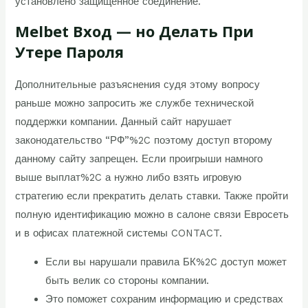
установлено защищенное соединение.
Melbet Вход — но Делать При
Утере Пароля
Дополнительные разъяснения судя этому вопросу
раньше можно запросить же службе технической
поддержки компании. Данный сайт нарушает
законодательство “РФ”%2C поэтому доступ второму
данному сайту запрещен. Если проигрыши намного
выше выплат%2C а нужно либо взять игровую
стратегию если прекратить делать ставки. Также пройти
полную идентификацию можно в салоне связи Евросеть
и в офисах платежной системы CONTACT.
Если вы нарушали правила БК%2C доступ может
быть велик со стороны компании.
Это поможет сохраним информацию и средствах