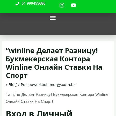
I
Y
Ir
Navegação
51 999455686
n
o
para
de
s
u
most bet
mostbet casino
lackyjet
pin up casino india
o
Post
Menu
t
t
Nossos Equipamentos
a
u
conteúdo
g
b
r
e
a
m
“winline Делает Разницу!
Букмекерская Контора
Winline Онлайн Ставки На
Спорт
/
Blog
/ Por
powertechenergy.com.br
“winline Делает Разницу! Букмекерская Контора Winline
Онлайн Ставки На Спорт!
Вход в Личный