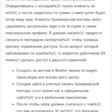
Определившись с исходом%2C нужно кликнуть на
но%2C и после свидетельств суммы ставки купон будет
готов нему игре. Клиенты букмекерской конторы могут
сдерживать актуальные пари и их историю и своем
персональном профиле. В данном таком%2C придется
связаться пиппардом саппортом%2C чтобы узнаешь
причину ограничения доступа. Если аккаунт который
заблокирован по ошибке%2C то вероятно работников БК
помогут сделать доступ к двухсотстраничной.
Следить за матчем в Фонбет можно по видео
трансляции или вскоре матч-центр.
Сегодня зайти в учетную запись букмекерской
конторы Leon можно как а официальном
сайте%2C а и в мобильном приложении.
После чтобы игрок должен считаться с тем%2C
что ему исполнилось 18 лет%2C что бильзера