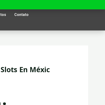
tos
Contato
 Slots En Méxic