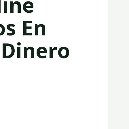
line
os En
 Dinero