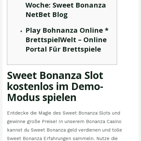
Woche: Sweet Bonanza
NetBet Blog
Play Bohnanza Online *
BrettspielWelt – Online
Portal Für Brettspiele
Sweet Bonanza Slot
kostenlos im Demo-
Modus spielen
Entdecke die Magie des Sweet Bonanza Slots und
gewinne große Preise! In unserem Bonanza Casino
kannst du Sweet Bonanza geld verdienen und tolle
Sweet Bonanza Erfahrungen sammeln. Nutze die