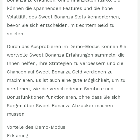
können die spannenden Features und die hohe
Volatilität des Sweet Bonanza Slots kennenlernen,
bevor Sie sich entscheiden, mit echtem Geld zu
spielen.
Durch das Ausprobieren im Demo-Modus können Sie
wertvolle Sweet Bonanza Erfahrungen sammeln, die
Ihnen helfen, Ihre Strategien zu verbessern und die
Chancen auf Sweet Bonanza Geld verdienen zu
maximieren. Es ist auch eine gute Möglichkeit, um zu
verstehen, wie die verschiedenen Symbole und
Bonusfunktionen funktionieren, ohne dass Sie sich
Sorgen über Sweet Bonanza Abzocker machen
müssen.
Vorteile des Demo-Modus
Erklärung