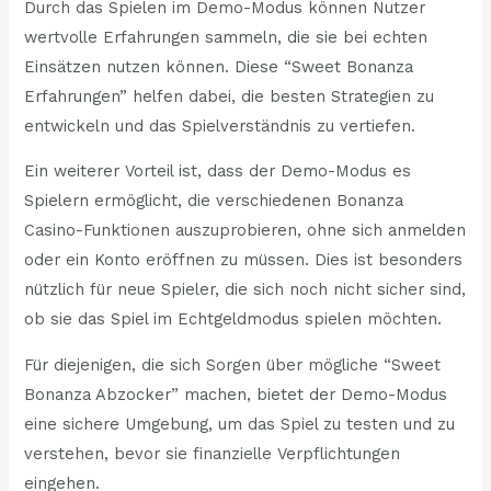
Durch das Spielen im Demo-Modus können Nutzer
wertvolle Erfahrungen sammeln, die sie bei echten
Einsätzen nutzen können. Diese “Sweet Bonanza
Erfahrungen” helfen dabei, die besten Strategien zu
entwickeln und das Spielverständnis zu vertiefen.
Ein weiterer Vorteil ist, dass der Demo-Modus es
Spielern ermöglicht, die verschiedenen Bonanza
Casino-Funktionen auszuprobieren, ohne sich anmelden
oder ein Konto eröffnen zu müssen. Dies ist besonders
nützlich für neue Spieler, die sich noch nicht sicher sind,
ob sie das Spiel im Echtgeldmodus spielen möchten.
Für diejenigen, die sich Sorgen über mögliche “Sweet
Bonanza Abzocker” machen, bietet der Demo-Modus
eine sichere Umgebung, um das Spiel zu testen und zu
verstehen, bevor sie finanzielle Verpflichtungen
eingehen.