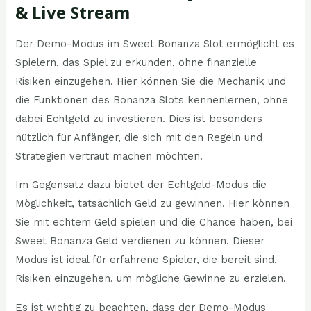
& Live Stream
Der Demo-Modus im Sweet Bonanza Slot ermöglicht es
Spielern, das Spiel zu erkunden, ohne finanzielle
Risiken einzugehen. Hier können Sie die Mechanik und
die Funktionen des Bonanza Slots kennenlernen, ohne
dabei Echtgeld zu investieren. Dies ist besonders
nützlich für Anfänger, die sich mit den Regeln und
Strategien vertraut machen möchten.
Im Gegensatz dazu bietet der Echtgeld-Modus die
Möglichkeit, tatsächlich Geld zu gewinnen. Hier können
Sie mit echtem Geld spielen und die Chance haben, bei
Sweet Bonanza Geld verdienen zu können. Dieser
Modus ist ideal für erfahrene Spieler, die bereit sind,
Risiken einzugehen, um mögliche Gewinne zu erzielen.
Es ist wichtig zu beachten, dass der Demo-Modus