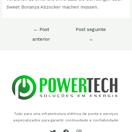
Sweet Bonanza Abzocker machen müssen.
←
Post
Post seguinte
anterior
→
Tudo para uma infraestrutura elétrica de ponta e serviços
especializados para garantir continuidade e confiabilidade.