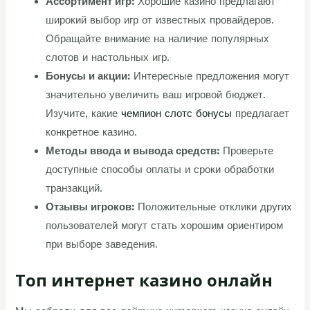
Ассортимент игр:
Хорошие казино предлагают
широкий выбор игр от известных провайдеров.
Обращайте внимание на наличие популярных
слотов и настольных игр.
Бонусы и акции:
Интересные предложения могут
значительно увеличить ваш игровой бюджет.
Изучите, какие
чемпион слотс бонусы
предлагает
конкретное казино.
Методы ввода и вывода средств:
Проверьте
доступные способы оплаты и сроки обработки
транзакций.
Отзывы игроков:
Положительные отклики других
пользователей могут стать хорошим ориентиром
при выборе заведения.
Топ интернет казино онлайн