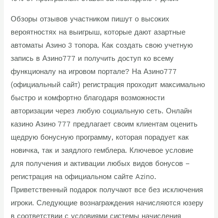
Обзоры отзывов участником пишут о высоких
вероятностях на выигрыш, которые дают азартные
автоматы Азино 3 топора. Как создать свою учетную
запись в Азино777 и получить доступ ко всему
функционалу на игровом портале? На Азино777
(официальный сайт) регистрация проходит максимально
быстро и комфортно благодаря возможности
авторизации через любую социальную сеть. Онлайн
казино Азино 777 предлагает своим клиентам оценить
щедрую бонусную программу, которая порадует как
новичка, так и заядлого гемблера. Ключевое условие
для получения и активации любых видов бонусов –
регистрация на официальном сайте Azino.
Приветственный подарок получают все без исключения
игроки. Следующие вознаграждения начисляются юзеру
в соответствии с условиями системы начисления