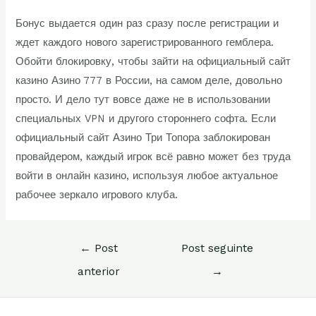
Бонус выдается один раз сразу после регистрации и
ждет каждого нового зарегистрированного гемблера.
Обойти блокировку, чтобы зайти на официальный сайт
казино Азино 777 в России, на самом деле, довольно
просто. И дело тут вовсе даже не в использовании
специальных VPN и другого стороннего софта. Если
официальный сайт Азино Три Топора заблокирован
провайдером, каждый игрок всё равно может без труда
войти в онлайн казино, используя любое актуальное
рабочее зеркало игрового клуба.
←
Post
Post seguinte
anterior
→