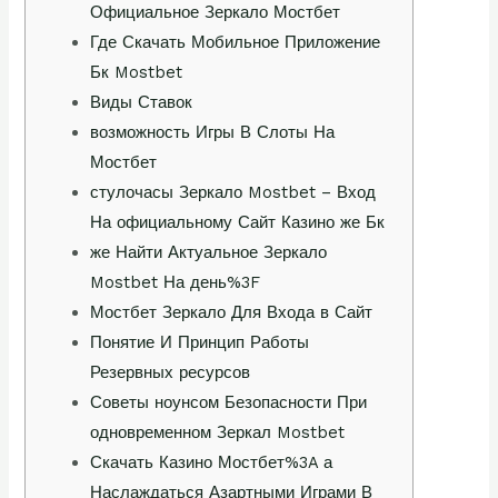
Официальное Зеркало Мостбет
Где Скачать Мобильное Приложение
Бк Mostbet
Виды Ставок
возможность Игры В Слоты На
Мостбет
стулочасы Зеркало Mostbet – Вход
На официальному Сайт Казино же Бк
же Найти Актуальное Зеркало
Mostbet На день%3F
Мостбет Зеркало Для Входа в Сайт
Понятие И Принцип Работы
Резервных ресурсов
Советы ноунсом Безопасности При
одновременном Зеркал Mostbet
Скачать Казино Мостбет%3A а
Наслаждаться Азартными Играми В