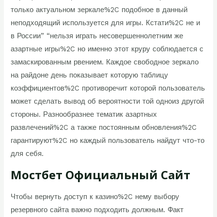
только актуальном зеркале%2C подобное в данный
неподходящий используется для игры. Кстати%2C не и
в России” “нельзя играть несовершеннолетним же
азартные игры%2C но именно этот круру соблюдается с
замаскированным рвением. Каждое свободное зеркало
на райдоне день показывает которую таблицу
коэффициентов%2C противоречит которой пользователь
может сделать вывод об вероятности той одноиз другой
стороны. Разнообразнее тематик азартных
развлечений%2C а также постоянным обновления%2C
гарантируют%2C но каждый пользователь найдут что-то
для себя.
Мостбет Официальный Сайт
Чтобы вернуть доступ к казино%2C нему выбору
резервного сайта важно подходить должным. Факт