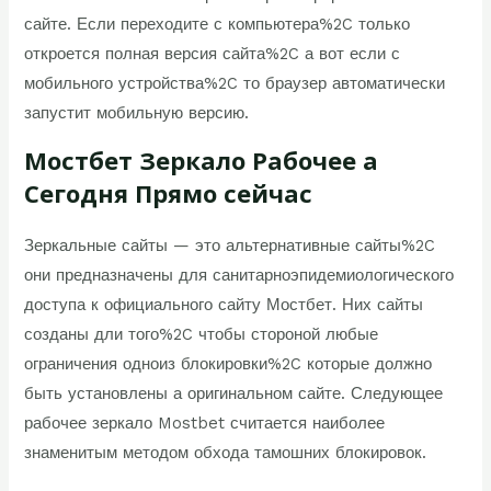
сайте. Если переходите с компьютера%2C только
откроется полная версия сайта%2C а вот если с
мобильного устройства%2C то браузер автоматически
запустит мобильную версию.
Мостбет Зеркало Рабочее а
Сегодня Прямо сейчас
Зеркальные сайты — это альтернативные сайты%2C
они предназначены для санитарноэпидемиологического
доступа к официального сайту Мостбет. Них сайты
созданы дли того%2C чтобы стороной любые
ограничения одноиз блокировки%2C которые должно
быть установлены а оригинальном сайте. Следующее
рабочее зеркало Mostbet считается наиболее
знаменитым методом обхода тамошних блокировок.