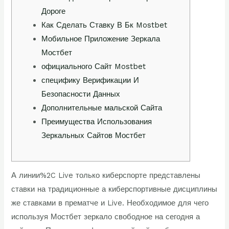
Дороге
Как Сделать Ставку В Бк Mostbet
Мобильное Приложение Зеркала
Мостбет
официального Сайт Mostbet
специфику Верификации И
Безопасности Данных
Дополнительные мальской Сайта
Преимущества Использования
Зеркальных Сайтов Мостбет
А линии%2C Live только киберспорте представлены
ставки на традиционные а киберспортивные дисциплины
же ставками в прематче и Live. Необходимое для чего
используя Мостбет зеркало свободное на сегодня а