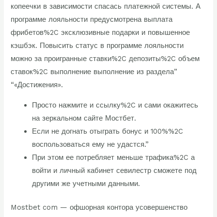
копеечки в зависимости спасась платежной системы. А
программе лояльности предусмотрена выплата
фрибетов%2C эксклюзивные подарки и повышенное
кэшбэк. Повысить статус в программе лояльности
можно за проигранные ставки%2C депозиты%2C объем
ставок%2C выполнение выполнение из раздела”
“«Достижения».
Просто нажмите и ссылку%2C и сами окажитесь
на зеркальном сайте Мостбет.
Если не догнать отыграть бонус и 100%%2C
воспользоваться ему не удастся.”
При этом ее потребляет меньше трафика%2C а
войти и личный кабинет севилестр сможете под
другими же учетными данными.
Mostbet com — офшорная контора усовершенство