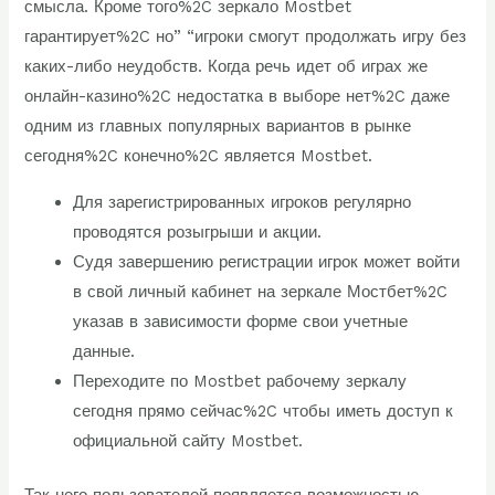
смысла. Кроме того%2C зеркало Mostbet
гарантирует%2C но” “игроки смогут продолжать игру без
каких-либо неудобств. Когда речь идет об играх же
онлайн-казино%2C недостатка в выборе нет%2C даже
одним из главных популярных вариантов в рынке
сегодня%2C конечно%2C является Mostbet.
Для зарегистрированных игроков регулярно
проводятся розыгрыши и акции.
Судя завершению регистрации игрок может войти
в свой личный кабинет на зеркале Мостбет%2C
указав в зависимости форме свои учетные
данные.
Переходите по Mostbet рабочему зеркалу
сегодня прямо сейчас%2C чтобы иметь доступ к
официальной сайту Mostbet.
Так него пользователей появляется возможностью