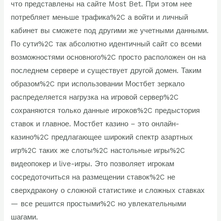
что представлены на сайте Most Bet. При этом нее
потребляет меньше трафика%2C а войти и личный
кабинет вы сможете под другими же учетными данными.
По сути%2C так абсолютно идентичный сайт со всеми
возможностями основного%2C просто расположен он на
последнем сервере и существует другой домен. Таким
образом%2C при использовании Мостбет зеркало
распределяется нагрузка на игровой сервер%2C
сохраняются только данные игроков%2C предыстория
ставок и главное. Мостбет казино – это онлайн-
казино%2C предлагающее широкий спектр азартных
игр%2C таких же слоты%2C настольные игры%2C
видеопокер и live-игры. Это позволяет игрокам
сосредоточиться на размещении ставок%2C не
сверхдракону о сложной статистике и сложных ставках
— все решится простыми%2C но увлекательными
шагами.