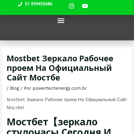
I
Y
Ir
Navegação
51 999455686
n
o
para
de
s
u
most bet
mostbet casino
lackyjet
pin up casino india
o
Post
Menu
t
t
Nossos Equipamentos
a
u
conteúdo
g
b
r
e
a
m
Mostbet Зеркало Рабочее
проем На Официальный
Сайт Мостбе
/
Blog
/ Por
powertechenergy.com.br
Mostbet Зеркало Рабочее проем На Официальный Сайт
Мостбет
Мостбет【зеркало
стулочасы Сегодня И