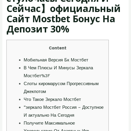
Сейчас】официальный
Сайт Mostbet Бонус На
Депозит 30%
Content
Мобильная Версия Бк Мостбет
В Чем Плюсы И Минусы Зеркала
Мостбет%3F
Слоты киромарусом Прогрессивным
Джекпотом
Что Такое Зеркало Мостбет
“зеркало Мостбет Россия – Доступное
И актуально На Сегодня
Получите Максимальное