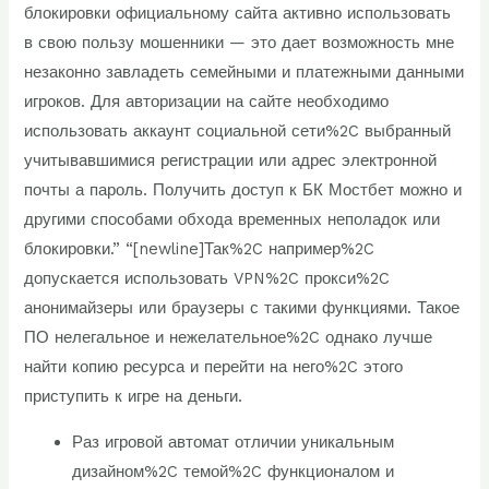
блокировки официальному сайта активно использовать
в свою пользу мошенники — это дает возможность мне
незаконно завладеть семейными и платежными данными
игроков. Для авторизации на сайте необходимо
использовать аккаунт социальной сети%2C выбранный
учитывавшимися регистрации или адрес электронной
почты а пароль. Получить доступ к БК Мостбет можно и
другими способами обхода временных неполадок или
блокировки.” “[newline]Так%2C например%2C
допускается использовать VPN%2C прокси%2C
анонимайзеры или браузеры с такими функциями. Такое
ПО нелегальное и нежелательное%2C однако лучше
найти копию ресурса и перейти на него%2C этого
приступить к игре на деньги.
Раз игровой автомат отличии уникальным
дизайном%2C темой%2C функционалом и