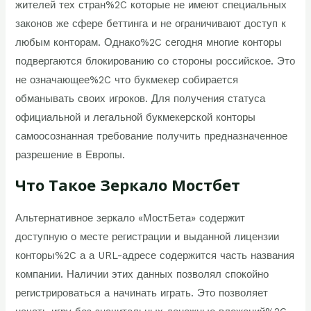
жителей тех стран%2C которые не имеют специальных
законов же сфере беттинга и не ограничивают доступ к
любым конторам. Однако%2C сегодня многие конторы
подвергаются блокированию со стороны российское. Это
не означающее%2C что букмекер собирается
обманывать своих игроков. Для получения статуса
официальной и легальной букмекерской конторы
самоосознанная требование получить предназначенное
разрешение в Европы.
Что Такое Зеркало Мостбет
Альтернативное зеркало «МостБета» содержит
доступную о месте регистрации и выданной лицензии
конторы%2C а а URL-адресе содержится часть названия
компании. Наличии этих данных позволял спокойно
регистрироваться а начинать играть. Это позволяет