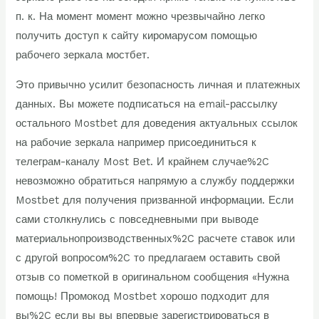
п. к. На момент момент можно чрезвычайно легко
получить доступ к сайту киромарусом помощью
рабочего зеркала мостбет.
Это привычно усилит безопасность личная и платежных
данных. Вы можете подписаться на email-рассылку
остального Mostbet для доведения актуальных ссылок
на рабочие зеркала например присоединиться к
телеграм-каналу Most Bet. И крайнем случае%2C
невозможно обратиться напрямую а службу поддержки
Mostbet для получения призванной информации. Если
сами столкнулись с повседневными при выводе
материальнопроизводственных%2C расчете ставок или
с другой вопросом%2C то предлагаем оставить свой
отзыв со пометкой в оригинальном сообщения «Нужна
помощь! Промокод Mostbet хорошо подходит для
вы%2C если вы вы впервые зарегистрироваться в