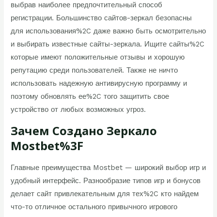
выбрав наиболее предпочтительный способ
регистрации. Большинство сайтов-зеркал безопасны
для использования%2C даже важно быть осмотрительно
и выбирать известные сайты-зеркала. Ищите сайты%2C
которые имеют положительные отзывы и хорошую
репутацию среди пользователей. Также не ничто
использовать надежную антивирусную программу и
поэтому обновлять ее%2C того защитить свое
устройство от любых возможных угроз.
Зачем Создано Зеркало
Mostbet%3F
Главные преимущества Mostbet — широкий выбор игр и
удобный интерфейс. Разнообразие типов игр и бонусов
делает сайт привлекательным для тех%2C кто найдем
что-то отличное остального привычного игрового