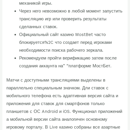
механикой игры.
Через него невозможно в любой момент запустить
трансляцию игр или проверить результаты
сделанных ставок.
Официальный сайт казино MostBet часто
блокируется%2C что создает перед игроками
необходимости поиска рабочего зеркала.
Рекомендуем пройти верификацию затем после
создания аккаунта на” “платформе МостБет.
Матчи с доступными трансляциями выделены в
параллельно специальным значком. Дли ставок с
мобильного телефона есть адаптивная версия сайта и
приложения для ставок для смартфонов только
планшетов с ОС Android и iOS. Функционал приложений
а мобильной версии сайта аналогичен основному
игровому порталу. В Live казино собраны все азартные