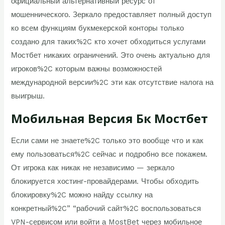
официальный альтернативный ресурс от
мошеннического. Зеркало предоставляет полный доступ
ко всем функциям букмекерской конторы только
создано для таких%2C кто хочет обходиться услугами
Мостбет никаких ограничений. Это очень актуально для
игроков%2C которым важны возможностей
международной версии%2C эти как отсутствие налога на
выигрыш.
Мобильная Версия Бк Мостбет
Если сами не знаете%2C только это вообще что и как
ему пользоваться%2C сейчас и подробно все покажем.
От игрока как никак не независимо — зеркало
блокируется хостинг-провайдерами. Чтобы обходить
блокировку%2C можно найду ссылку на
конкретный%2C” “рабочий сайт%2C воспользоваться
VPN-сервисом или войти а MostBet через мобильное