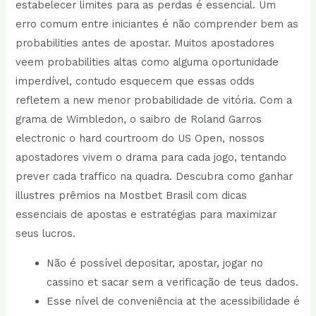
estabelecer limites para as perdas é essencial. Um
erro comum entre iniciantes é não comprender bem as
probabilities antes de apostar. Muitos apostadores
veem probabilities altas como alguma oportunidade
imperdível, contudo esquecem que essas odds
refletem a new menor probabilidade de vitória. Com a
grama de Wimbledon, o saibro de Roland Garros
electronic o hard courtroom do US Open, nossos
apostadores vivem o drama para cada jogo, tentando
prever cada traffico na quadra. Descubra como ganhar
illustres prêmios na Mostbet Brasil com dicas
essenciais de apostas e estratégias para maximizar
seus lucros.
Não é possível depositar, apostar, jogar no
cassino et sacar sem a verificação de teus dados.
Esse nível de conveniência at the acessibilidade é