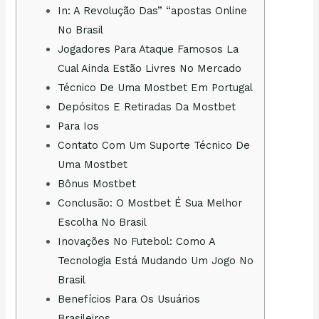
In: A Revolução Das” “apostas Online
No Brasil
Jogadores Para Ataque Famosos La
Cual Ainda Estão Livres No Mercado
Técnico De Uma Mostbet Em Portugal
Depósitos E Retiradas Da Mostbet
Para Ios
Contato Com Um Suporte Técnico De
Uma Mostbet
Bônus Mostbet
Conclusão: O Mostbet É Sua Melhor
Escolha No Brasil
Inovações No Futebol: Como A
Tecnologia Está Mudando Um Jogo No
Brasil
Benefícios Para Os Usuários
Brasileiros