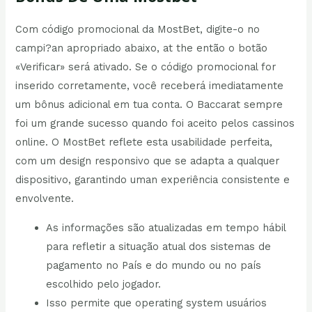
Com código promocional da MostBet, digite-o no
campi?an apropriado abaixo, at the então o botão
«Verificar» será ativado. Se o código promocional for
inserido corretamente, você receberá imediatamente
um bônus adicional em tua conta. O Baccarat sempre
foi um grande sucesso quando foi aceito pelos cassinos
online. O MostBet reflete esta usabilidade perfeita,
com um design responsivo que se adapta a qualquer
dispositivo, garantindo uman experiência consistente e
envolvente.
As informações são atualizadas em tempo hábil
para refletir a situação atual dos sistemas de
pagamento no País e do mundo ou no país
escolhido pelo jogador.
Isso permite que operating system usuários