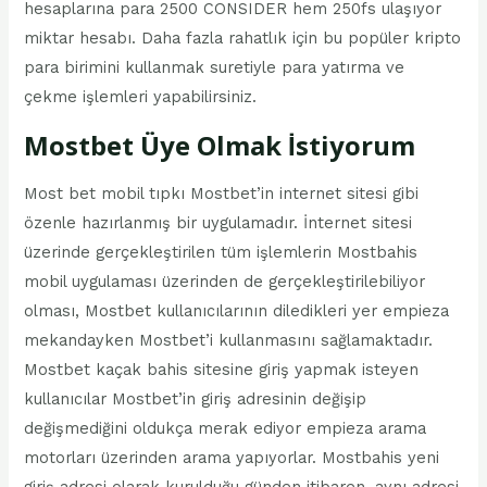
hesaplarına para 2500 CONSIDER hem 250fs ulaşıyor
miktar hesabı. Daha fazla rahatlık için bu popüler kripto
para birimini kullanmak suretiyle para yatırma ve
çekme işlemleri yapabilirsiniz.
Mostbet Üye Olmak İstiyorum
Most bet mobil tıpkı Mostbet’in internet sitesi gibi
özenle hazırlanmış bir uygulamadır. İnternet sitesi
üzerinde gerçekleştirilen tüm işlemlerin Mostbahis
mobil uygulaması üzerinden de gerçekleştirilebiliyor
olması, Mostbet kullanıcılarının diledikleri yer empieza
mekandayken Mostbet’i kullanmasını sağlamaktadır.
Mostbet kaçak bahis sitesine giriş yapmak isteyen
kullanıcılar Mostbet’in giriş adresinin değişip
değişmediğini oldukça merak ediyor empieza arama
motorları üzerinden arama yapıyorlar. Mostbahis yeni