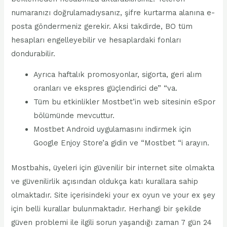
numaranızı doğrulamadıysanız, şifre kurtarma alanına e-
posta göndermeniz gerekir. Aksi takdirde, BO tüm
hesapları engelleyebilir ve hesaplardaki fonları
dondurabilir.
Ayrıca haftalık promosyonlar, sigorta, geri alım
oranları ve ekspres güçlendirici de” “va.
Tüm bu etkinlikler Mostbet’in web sitesinin eSpor
bölümünde mevcuttur.
Mostbet Android uygulamasını indirmek için
Google Enjoy Store’a gidin ve “Mostbet “i arayın.
Mostbahis, üyeleri için güvenilir bir internet site olmakta
ve güvenilirlik açısından oldukça katı kurallara sahip
olmaktadır. Site içerisindeki your ex oyun ve your ex şey
için belli kurallar bulunmaktadır. Herhangi bir şekilde
güven problemi ile ilgili sorun yaşandığı zaman 7 gün 24