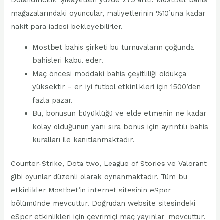
Dolandırıcılık’ şikayetleri yüzde 279 arttı. MostBet bahis
mağazalarındaki oyuncular, maliyetlerinin %10’una kadar
nakit para iadesi bekleyebilirler.
Mostbet bahis şirketi bu turnuvaların çoğunda
bahisleri kabul eder.
Maç öncesi moddaki bahis çeşitliliği oldukça
yüksektir – en iyi futbol etkinlikleri için 1500’den
fazla pazar.
Bu, bonusun büyüklüğü ve elde etmenin ne kadar
kolay olduğunun yanı sıra bonus için ayrıntılı bahis
kuralları ile kanıtlanmaktadır.
Counter-Strike, Dota two, League of Stories ve Valorant
gibi oyunlar düzenli olarak oynanmaktadır. Tüm bu
etkinlikler Mostbet’in internet sitesinin eSpor
bölümünde mevcuttur. Doğrudan website sitesindeki
eSpor etkinlikleri için çevrimiçi maç yayınları mevcuttur.