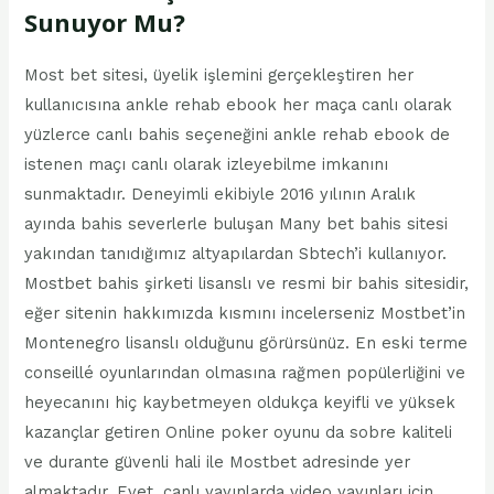
Sunuyor Mu?
Most bet sitesi, üyelik işlemini gerçekleştiren her
kullanıcısına ankle rehab ebook her maça canlı olarak
yüzlerce canlı bahis seçeneğini ankle rehab ebook de
istenen maçı canlı olarak izleyebilme imkanını
sunmaktadır. Deneyimli ekibiyle 2016 yılının Aralık
ayında bahis severlerle buluşan Many bet bahis sitesi
yakından tanıdığımız altyapılardan Sbtech’i kullanıyor.
Mostbet bahis şirketi lisanslı ve resmi bir bahis sitesidir,
eğer sitenin hakkımızda kısmını incelerseniz Mostbet’in
Montenegro lisanslı olduğunu görürsünüz. En eski terme
conseillé oyunlarından olmasına rağmen popülerliğini ve
heyecanını hiç kaybetmeyen oldukça keyifli ve yüksek
kazançlar getiren Online poker oyunu da sobre kaliteli
ve durante güvenli hali ile Mostbet adresinde yer
almaktadır. Evet, canlı yayınlarda video yayınları için