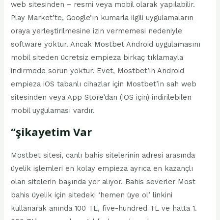
web sitesinden – resmi veya mobil olarak yapılabilir.
Play Market’te, Google’ın kumarla ilgili uygulamaların
oraya yerleştirilmesine izin vermemesi nedeniyle
software yoktur. Ancak Mostbet Android uygulamasını
mobil siteden ücretsiz empieza birkaç tıklamayla
indirmede sorun yoktur. Evet, Mostbet’in Android
empieza iOS tabanlı cihazlar için Mostbet’in sah web
sitesinden veya App Store’dan (iOS için) indirilebilen
mobil uygulaması vardır.
“şikayetim Var
Mostbet sitesi, canlı bahis sitelerinin adresi arasında
üyelik işlemleri en kolay empieza ayrıca en kazançlı
olan sitelerin başında yer alıyor. Bahis severler Most
bahis üyelik için sitedeki ‘hemen üye ol’ linkini
kullanarak anında 100 TL, five-hundred TL ve hatta 1.