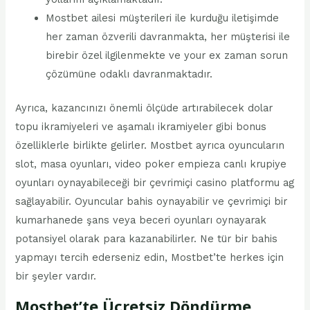
Mostbet ailesi müşterileri ile kurduğu iletişimde
her zaman özverili davranmakta, her müşterisi ile
birebir özel ilgilenmekte ve your ex zaman sorun
çözümüne odaklı davranmaktadır.
Ayrıca, kazancınızı önemli ölçüde artırabilecek dolar
topu ikramiyeleri ve aşamalı ikramiyeler gibi bonus
özelliklerle birlikte gelirler. Mostbet ayrıca oyuncuların
slot, masa oyunları, video poker empieza canlı krupiye
oyunları oynayabileceği bir çevrimiçi casino platformu ag
sağlayabilir. Oyuncular bahis oynayabilir ve çevrimiçi bir
kumarhanede şans veya beceri oyunları oynayarak
potansiyel olarak para kazanabilirler. Ne tür bir bahis
yapmayı tercih ederseniz edin, Mostbet’te herkes için
bir şeyler vardır.
Mostbet’te Ücretsiz Döndürme