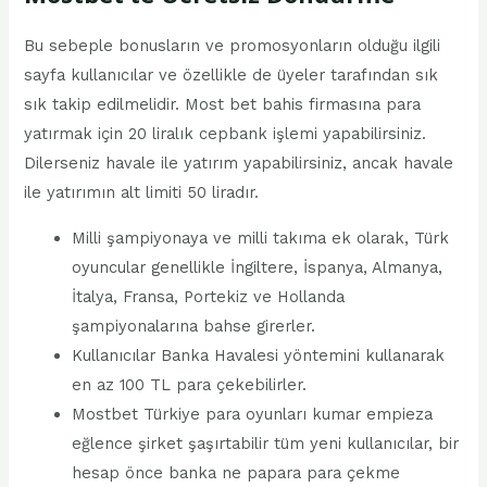
Bu sebeple bonusların ve promosyonların olduğu ilgili
sayfa kullanıcılar ve özellikle de üyeler tarafından sık
sık takip edilmelidir. Most bet bahis firmasına para
yatırmak için 20 liralık cepbank işlemi yapabilirsiniz.
Dilerseniz havale ile yatırım yapabilirsiniz, ancak havale
ile yatırımın alt limiti 50 liradır.
Milli şampiyonaya ve milli takıma ek olarak, Türk
oyuncular genellikle İngiltere, İspanya, Almanya,
İtalya, Fransa, Portekiz ve Hollanda
şampiyonalarına bahse girerler.
Kullanıcılar Banka Havalesi yöntemini kullanarak
en az 100 TL para çekebilirler.
Mostbet Türkiye para oyunları kumar empieza
eğlence şirket şaşırtabilir tüm yeni kullanıcılar, bir
hesap önce banka ne papara para çekme