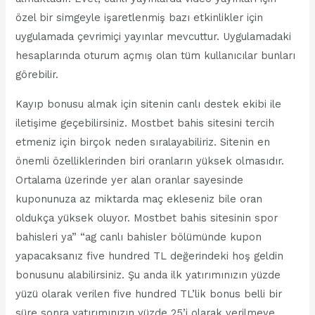
özel bir simgeyle işaretlenmiş bazı etkinlikler için
uygulamada çevrimiçi yayınlar mevcuttur. Uygulamadaki
hesaplarında oturum açmış olan tüm kullanıcılar bunları
görebilir.
Kayıp bonusu almak için sitenin canlı destek ekibi ile
iletişime geçebilirsiniz. Mostbet bahis sitesini tercih
etmeniz için birçok neden sıralayabiliriz. Sitenin en
önemli özelliklerinden biri oranların yüksek olmasıdır.
Ortalama üzerinde yer alan oranlar sayesinde
kuponunuza az miktarda maç ekleseniz bile oran
oldukça yüksek oluyor. Mostbet bahis sitesinin spor
bahisleri ya” “ag canlı bahisler bölümünde kupon
yapacaksanız five hundred TL değerindeki hoş geldin
bonusunu alabilirsiniz. Şu anda ilk yatırımınızın yüzde
yüzü olarak verilen five hundred TL’lik bonus belli bir
süre sonra yatırımınızın yüzde 25’i olarak verilmeye