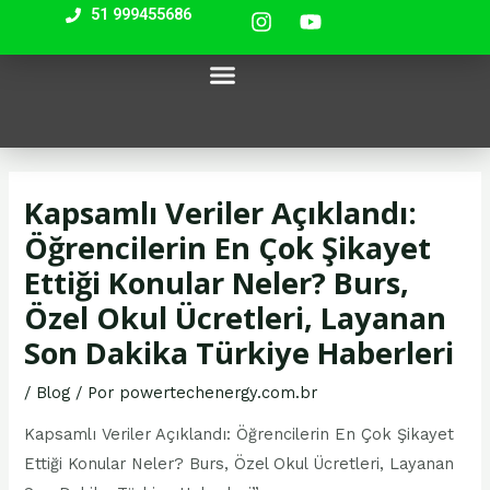
I
Y
Ir
Navegação
51 999455686
n
o
para
de
s
u
most bet
mostbet casino
lackyjet
pin up casino india
o
Post
Menu
t
t
Nossos Equipamentos
a
u
conteúdo
g
b
r
e
a
m
Kapsamlı Veriler Açıklandı:
Öğrencilerin En Çok Şikayet
Ettiği Konular Neler? Burs,
Özel Okul Ücretleri, Layanan
Son Dakika Türkiye Haberleri
/
Blog
/ Por
powertechenergy.com.br
Kapsamlı Veriler Açıklandı: Öğrencilerin En Çok Şikayet
Ettiği Konular Neler? Burs, Özel Okul Ücretleri, Layanan