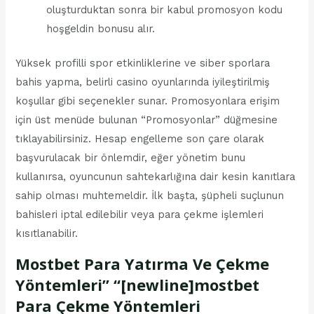
oluşturduktan sonra bir kabul promosyon kodu
hoşgeldin bonusu alır.
Yüksek profilli spor etkinliklerine ve siber sporlara
bahis yapma, belirli casino oyunlarında iyileştirilmiş
koşullar gibi seçenekler sunar. Promosyonlara erişim
için üst menüde bulunan “Promosyonlar” düğmesine
tıklayabilirsiniz. Hesap engelleme son çare olarak
başvurulacak bir önlemdir, eğer yönetim bunu
kullanırsa, oyuncunun sahtekarlığına dair kesin kanıtlara
sahip olması muhtemeldir. İlk başta, şüpheli suçlunun
bahisleri iptal edilebilir veya para çekme işlemleri
kısıtlanabilir.
Mostbet Para Yatırma Ve Çekme
Yöntemleri” “[newline]mostbet
Para Çekme Yöntemleri