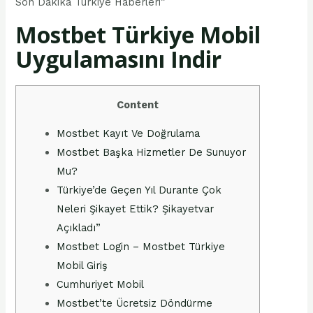
Son Dakika Türkiye Haberleri”
Mostbet Türkiye Mobil
Uygulamasını Indir
Content
Mostbet Kayıt Ve Doğrulama
Mostbet Başka Hizmetler De Sunuyor
Mu?
Türkiye’de Geçen Yıl Durante Çok
Neleri Şikayet Ettik? Şikayetvar
Açıkladı”
Mostbet Login – Mostbet Türkiye
Mobil Giriş
Cumhuriyet Mobil
Mostbet’te Ücretsiz Döndürme