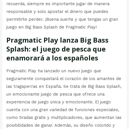
recuerda, siempre es importante jugar de manera
responsable y solo apostar el dinero que puedes
permitirte perder. ¡Buena suerte y que tengas un gran
juego en Big Bass Splash de Pragmatic Play!
Pragmatic Play lanza Big Bass
Splash: el juego de pesca que
enamorará a los españoles
Pragmatic Play ha lanzado un nuevo juego que
seguramente conquistará el corazón de los amantes de
las tragaperras en España. Se trata de Big Bass Splash,
un emocionante juego de pesca que ofrece una
experiencia de juego única y emocionante. El juego
cuenta con una gran variedad de funciones especiales,
como tiradas gratis y multiplicadores, que aumentan las
posibilidades de ganar. Además, su diseño colorido y