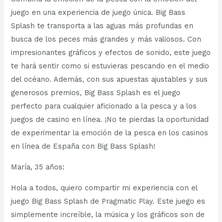
juego en una experiencia de juego única. Big Bass
Splash te transporta a las aguas más profundas en
busca de los peces más grandes y más valiosos. Con
impresionantes gráficos y efectos de sonido, este juego
te hará sentir como si estuvieras pescando en el medio
del océano. Además, con sus apuestas ajustables y sus
generosos premios, Big Bass Splash es el juego
perfecto para cualquier aficionado a la pesca y a los
juegos de casino en línea. ¡No te pierdas la oportunidad
de experimentar la emoción de la pesca en los casinos
en línea de España con Big Bass Splash!
María, 35 años:
Hola a todos, quiero compartir mi experiencia con el
juego Big Bass Splash de Pragmatic Play. Este juego es
simplemente increíble, la música y los gráficos son de