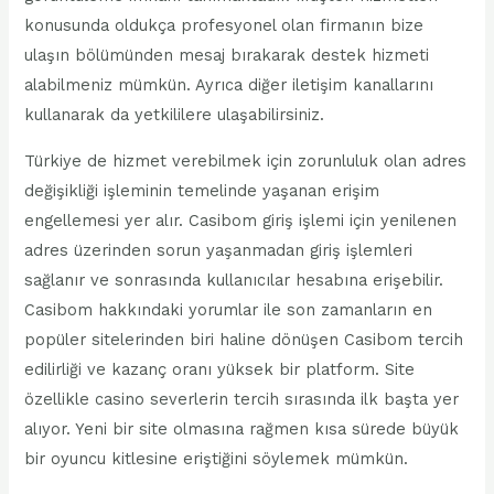
konusunda oldukça profesyonel olan firmanın bize
ulaşın bölümünden mesaj bırakarak destek hizmeti
alabilmeniz mümkün. Ayrıca diğer iletişim kanallarını
kullanarak da yetkililere ulaşabilirsiniz.
Türkiye de hizmet verebilmek için zorunluluk olan adres
değişikliği işleminin temelinde yaşanan erişim
engellemesi yer alır. Casibom giriş işlemi için yenilenen
adres üzerinden sorun yaşanmadan giriş işlemleri
sağlanır ve sonrasında kullanıcılar hesabına erişebilir.
Casibom hakkındaki yorumlar ile son zamanların en
popüler sitelerinden biri haline dönüşen Casibom tercih
edilirliği ve kazanç oranı yüksek bir platform. Site
özellikle casino severlerin tercih sırasında ilk başta yer
alıyor. Yeni bir site olmasına rağmen kısa sürede büyük
bir oyuncu kitlesine eriştiğini söylemek mümkün.