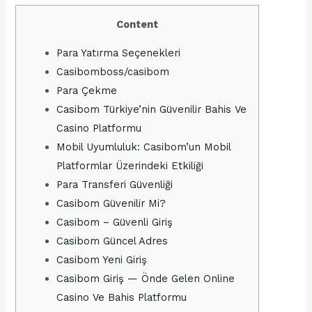
Content
Para Yatırma Seçenekleri
Casibomboss/casibom
Para Çekme
Casibom Türkiye’nin Güvenilir Bahis Ve
Casino Platformu
Mobil Uyumluluk: Casibom’un Mobil
Platformlar Üzerindeki Etkiliği
Para Transferi Güvenliği
Casibom Güvenilir Mi?
Casibom – Güvenli Giriş
Casibom Güncel Adres
Casibom Yeni Giriş
Casibom Giriş — Önde Gelen Online
Casino Ve Bahis Platformu