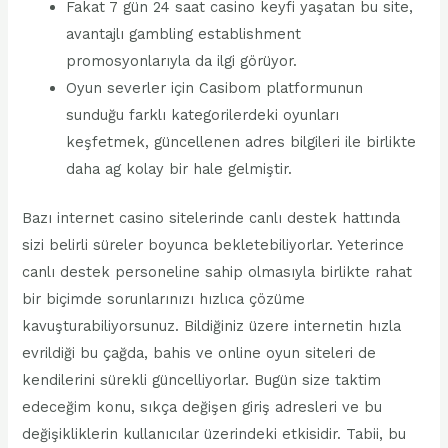
Fakat 7 gün 24 saat casino keyfi yaşatan bu site,
avantajlı gambling establishment
promosyonlarıyla da ilgi görüyor.
Oyun severler için Casibom platformunun
sunduğu farklı kategorilerdeki oyunları
keşfetmek, güncellenen adres bilgileri ile birlikte
daha ag kolay bir hale gelmiştir.
Bazı internet casino sitelerinde canlı destek hattında
sizi belirli süreler boyunca bekletebiliyorlar. Yeterince
canlı destek personeline sahip olmasıyla birlikte rahat
bir biçimde sorunlarınızı hızlıca çözüme
kavuşturabiliyorsunuz. Bildiğiniz üzere internetin hızla
evrildiği bu çağda, bahis ve online oyun siteleri de
kendilerini sürekli güncelliyorlar. Bugün size taktim
edeceğim konu, sıkça değişen giriş adresleri ve bu
değişikliklerin kullanıcılar üzerindeki etkisidir. Tabii, bu