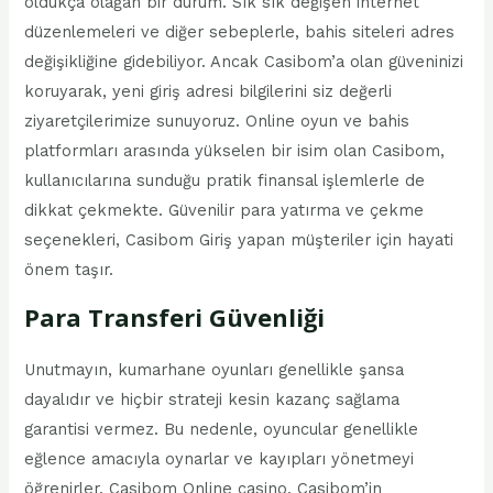
oldukça olağan bir durum. Sık sık değişen internet
düzenlemeleri ve diğer sebeplerle, bahis siteleri adres
değişikliğine gidebiliyor. Ancak Casibom’a olan güveninizi
koruyarak, yeni giriş adresi bilgilerini siz değerli
ziyaretçilerimize sunuyoruz. Online oyun ve bahis
platformları arasında yükselen bir isim olan Casibom,
kullanıcılarına sunduğu pratik finansal işlemlerle de
dikkat çekmekte. Güvenilir para yatırma ve çekme
seçenekleri, Casibom Giriş yapan müşteriler için hayati
önem taşır.
Para Transferi Güvenliği
Unutmayın, kumarhane oyunları genellikle şansa
dayalıdır ve hiçbir strateji kesin kazanç sağlama
garantisi vermez. Bu nedenle, oyuncular genellikle
eğlence amacıyla oynarlar ve kayıpları yönetmeyi
öğrenirler. Casibom Online casino, Casibom’in