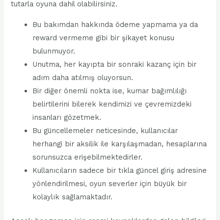
tutarla oyuna dahil olabilirsiniz.
Bu bakımdan hakkında ödeme yapmama ya da
reward vermeme gibi bir şikayet konusu
bulunmuyor.
Unutma, her kayıpta bir sonraki kazanç için bir
adım daha atılmış oluyorsun.
Bir diğer önemli nokta ise, kumar bağımlılığı
belirtilerini bilerek kendimizi ve çevremizdeki
insanları gözetmek.
Bu güncellemeler neticesinde, kullanıcılar
herhangi bir aksilik ile karşılaşmadan, hesaplarına
sorunsuzca erişebilmektedirler.
Kullanıcıların sadece bir tıkla güncel giriş adresine
yönlendirilmesi, oyun severler için büyük bir
kolaylık sağlamaktadır.