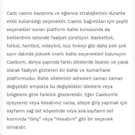
Canlı casino kazanma ve eğlence stratejilerinin durante
etkili kullanıldığı seçenektir. Casino bağımlıları için çeşitli
seçenekler sunan platform bahis konusunda da
beklentinin üstünde faaliyet yürütüyor. Basketbol,
futbol, hentbol, voleybol, buz hokeyi gibi daha pek çok
spor dalında yüksek oranlı bahis seçenekleri bulunuyor.
Casibom, dünya çapında farklı ülkelerde lisanslı ve yasal
olarak faaliyet gösteren bir bahis ve kumarhane
platformudur. Bahis sitelerinin adresleri zaman zaman
değişebilir empieza bu değişiklikler ülkelere veya
bölgelere göre farklılık gösterebilir. Eğer Casibom’e
üyeyseniz veya hesabınız varsa, siteye giriş yapmak için
sayfanın sağ üst köşesinde veya ana sayfanın üst
kısmında “Giriş” veya “Hesabım” gibi bir seçenek
olmalıdır.