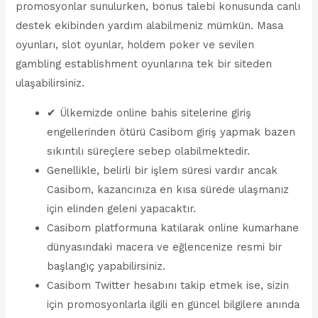
promosyonlar sunulurken, bonus talebi konusunda canlı
destek ekibinden yardım alabilmeniz mümkün. Masa
oyunları, slot oyunlar, holdem poker ve sevilen
gambling establishment oyunlarına tek bir siteden
ulaşabilirsiniz.
✔ Ülkemizde online bahis sitelerine giriş
engellerinden ötürü Casibom giriş yapmak bazen
sıkıntılı süreçlere sebep olabilmektedir.
Genellikle, belirli bir işlem süresi vardır ancak
Casibom, kazancınıza en kısa sürede ulaşmanız
için elinden geleni yapacaktır.
Casibom platformuna katılarak online kumarhane
dünyasındaki macera ve eğlencenize resmi bir
başlangıç yapabilirsiniz.
Casibom Twitter hesabını takip etmek ise, sizin
için promosyonlarla ilgili en güncel bilgilere anında