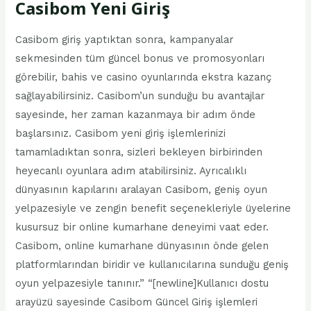
Casibom Yeni Giriş
Casibom giriş yaptıktan sonra, kampanyalar
sekmesinden tüm güncel bonus ve promosyonları
görebilir, bahis ve casino oyunlarında ekstra kazanç
sağlayabilirsiniz. Casibom’un sunduğu bu avantajlar
sayesinde, her zaman kazanmaya bir adım önde
başlarsınız. Casibom yeni giriş işlemlerinizi
tamamladıktan sonra, sizleri bekleyen birbirinden
heyecanlı oyunlara adım atabilirsiniz. Ayrıcalıklı
dünyasının kapılarını aralayan Casibom, geniş oyun
yelpazesiyle ve zengin benefit seçenekleriyle üyelerine
kusursuz bir online kumarhane deneyimi vaat eder.
Casibom, online kumarhane dünyasının önde gelen
platformlarından biridir ve kullanıcılarına sunduğu geniş
oyun yelpazesiyle tanınır.” “[newline]Kullanıcı dostu
arayüzü sayesinde Casibom Güncel Giriş işlemleri