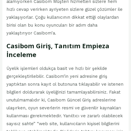
alamıyorken Casibom Müşteri hizmetleri sizlere hem
hızlı cevap verirken ayriyeten sizlere güzel çözümler ile
yaklaşıyorlar. Çoğu kullanıcının dikkat ettiği olaylardan
birisi olan bu konu oyuncuları bir adım daha
yaklaştırıyor Casibom’a.
Casibom Giriş, Tanıtım Empieza
İnceleme
Üyelik işlemleri oldukça basit ve hızlı bir şekilde
gerçekleştirilebilir. Casibom’in yeni adresine giriş
yaptıktan sonra kayıt ol butonuna tıklayabilir ve istenen
bilgileri doldurarak üyeliğinizi tamamlayabilirsiniz. Fakat
unutulmamalıdır ki, Casibom Güncel Giriş adreslerine
ulaşırken, oyun severlerin resmi ve güvenilir kaynakları
kullanması gerekmektedir. Yanıltıcı ve zararlı olabilecek
sayısız sahte” “web site, kullanıcıların kişisel bilgilerini