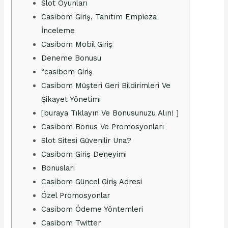
Slot Oyunları
Casibom Giriş, Tanıtım Empieza
İnceleme
Casibom Mobil Giriş
Deneme Bonusu
“casibom Giriş
Casibom Müşteri Geri Bildirimleri Ve
Şikayet Yönetimi
[buraya Tıklayın Ve Bonusunuzu Alın! ]
Casibom Bonus Ve Promosyonları
Slot Sitesi Güvenilir Una?
Casibom Giriş Deneyimi
Bonusları
Casibom Güncel Giriş Adresi
Özel Promosyonlar
Casibom Ödeme Yöntemleri
Casibom Twitter