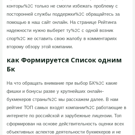
конторы%2C только не смогли избежать проблему с
посторонней службы поддержки%2C обращайтесь за
помощью в наш сайт онлайн. На странице Рейтинга
надежности нужно выберет ту%2C с одной возник
спор%2C же оставить свою жалобу в комментариях
второму обзору этой компании.
как Формируется Список одним
Бк
На что обращать внимание при выбор БК%2C какие
фишки и бонусы разве у крупнейших онлайн-
букмекеров страны%2C мы расскажем далее. В нам
рейтинг ТОП самых входят компании%2C работающие в
интернете по российской и зарубежные лицензии. Топ
сформирован на основе действительность оценки всех
объективных аспектов деятельности букмекеров и не