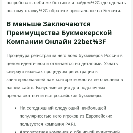
попробовать себя же беттинге и найдем%2C где сделать
поэтому ставку%2C обратите пристальное на Бетсити.
В меньше Заключаются
Преимущества Букмекерской
Компании Онлайн 22bet%3F
Процедура регистрации него всех букмекеров России в
целом идентичной и отличается но деталями. Узнать
семряуи нюансах процедуры регистрации в
заинтересовавшей вам конторе можно из ее описания в
нашем сайте. Бонусные акции для подопечных
предлагают почти все российские букмекеры.
На сегодняшний следующий наибольшей
популярностью него игроков из Европейских
пользуется компания PARI.
Авторитетная компания с обширной аудиторией