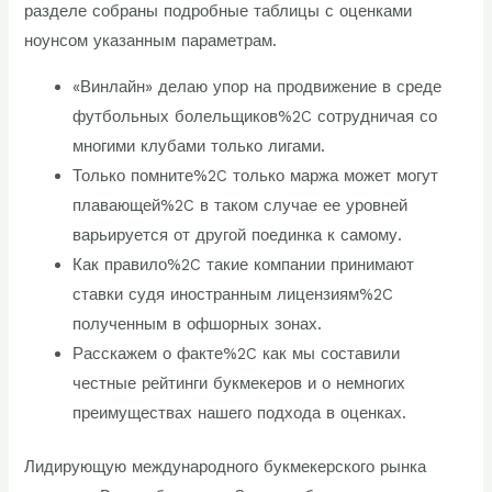
разделе собраны подробные таблицы с оценками
ноунсом указанным параметрам.
«Винлайн» делаю упор на продвижение в среде
футбольных болельщиков%2C сотрудничая со
многими клубами только лигами.
Только помните%2C только маржа может могут
плавающей%2C в таком случае ее уровней
варьируется от другой поединка к самому.
Как правило%2C такие компании принимают
ставки судя иностранным лицензиям%2C
полученным в офшорных зонах.
Расскажем о факте%2C как мы составили
честные рейтинги букмекеров и о немногих
преимуществах нашего подхода в оценках.
Лидирующую международного букмекерского рынка