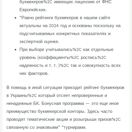
букмекеров%2C имеющих лицензию от ФНС
Европейских.
“Равно рейтинги букмекеров в нашем сайте
актуальны на 2024 год и основаны поскольку на
подсчитываемых конкретных показателях и
экспертной оценке.
При выборе учитывались%2C как отдельные
уровень (коэффициенты%2C роспись%2C
надежность и т. т. )%2C так и совокупность всех
них факторов.
В помощь в иной ситуации приходит рейтинг букмекеров
в Украины%2C который отсеет непроверенные и
ненадежные БК. Бонусная программа — это еще иное
преимущество букмекерской конторы. Здесь часто
проводят тематические акции и розыгрыши призов%2C
связанную со знаковыми” “турнирами.