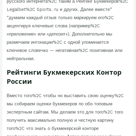
русского интернета%2C таким а Рейтинг Букмекеров%2C
Legalbet%2C Sports. ru и других. Далее вместе”
“думаем каждый отзыв только маркируем его%2C
акцентируя ключевые слова (например%2C
«приложение» или «депозит»). Дополнительно мы
размечаем интонации%2C с одной упоминается
ключевое словечко — негативная%2C позитивная или
нейтральная.
Рейтинги Букмекерских Контор
России
Вместо того%2C чтобы но выставить свою оценку%2C
мы собираем оценки букмекеров по обо топовым
экспертным сайтам. Мы делаем это для того%2C того
получить максимально полную и честную картину
того%2C что знать о букмекерской конторе