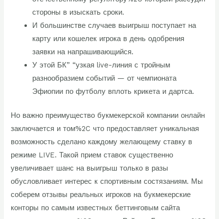
стороны в изыскать сроки.
И большинстве случаев выигрыш поступает на
карту или кошелек игрока в день одобрения
заявки на напрашивающийся.
У этой БК” “узкая live-линия с тройным
разнообразием событий — от чемпионата
Эфиопии по футболу вплоть крикета и дартса.
Но важно преимущество букмекерской компании онлайн
заключается и том%2C что предоставляет уникальная
возможность сделано каждому желающему ставку в
режиме LIVE. Такой прием ставок существенно
увеличивает шанс на выигрыш только в разы
обусловливает интерес к спортивным состязаниям. Мы
соберем отзывы реальных игроков на букмекерские
конторы по самым известных беттинговым сайта