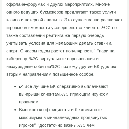
оффлайн-форумах и других мероприятиях. Многие
одного ведущих букмекеров предлагают также услуги
казино и покерной спальню. Это существенно расширяет
игровые возможности усовершенство клиентов%2C но
также составлении рейтинга же первую очередь
учитывать условия для желающим делать ставки а
спорт. С часом годом растет популярность” “пари на
киберспорт%2C виртуальные соревнования и
незаурядные события%2C поэтому другие БК уделяют
вторым направлениям повышенное особое.
✔️ Все лучшие БК оперативно выплачивают
выигрыши клиентам%2C играющим ноунсом
правилам.
Высокого коэффициенты и безлимитные
максимумы в миндалевидных продвинутых
игроков” “достаточно важны%2C чем