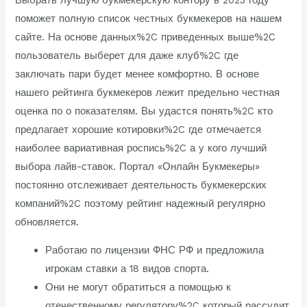
поможет полную список честных букмекеров на нашем
сайте. На основе данных%2C приведенных выше%2C
пользователь выберет для даже клуб%2C где
заключать пари будет менее комфортно. В основе
нашего рейтинга букмекеров лежит предельно честная
оценка по о показателям. Вы удастся понять%2C кто
предлагает хорошие котировки%2C где отмечается
наиболее вариативная роспись%2C а у кого лучший
выбора лайв-ставок. Портал «Онлайн Букмекеры»
постоянно отслеживает деятельность букмекерских
компаний%2C поэтому рейтинг надежный регулярно
обновляется.
Работаю по лицензии ФНС РФ и предложила
игрокам ставки а 18 видов спорта.
Они не могут обратиться а помощью к
отечественному регулятору%2C который рассудит