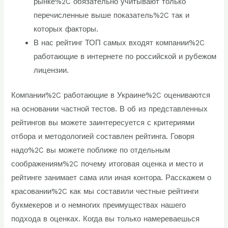
рынке%2C обязательно учитывают только
перечисленные выше показатель%2C так и
которых факторы.
В нас рейтинг ТОП самых входят компании%2C
работающие в интернете по российской и рубежом
лицензии.
Компании%2C работающие в Украине%2C оцениваются
на основании частной тестов. В об из представленных
рейтингов вы можете заинтересуется с критериями
отбора и методологией составлен рейтинга. Говоря
надо%2C вы можете поближе по отдельным
соображениям%2C почему итоговая оценка и место и
рейтинге занимает сама или иная контора. Расскажем о
красовании%2C как мы составили честные рейтинги
букмекеров и о немногих преимуществах нашего
подхода в оценках. Когда вы только намереваешься