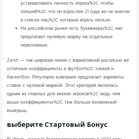
устанавливать личность игрока%2C чтобы
липший%2C что он взрослее 21 года же не внесен
а списки лиц%2C которым играть нельзя.
На российском рынке есть букмекеры%2C них
предлагают нулевую маржу на отдельные
переломные.
Zenit — так широкая линия c вариативной росписью же
отличные коэффициенты а футбол%2C хоккей и
баскетбол. Регулярно компания предлагает варианты
ставок с нулевой маржой. Этот критерий являлись
одним из главных для многих игроков%2C ведь чем
выше коэффициенты%2C тем больше возможный
выигрыш.
выберите Стартовый Бонус
Выбрать лучшую букмекерскую контору в 2023 году