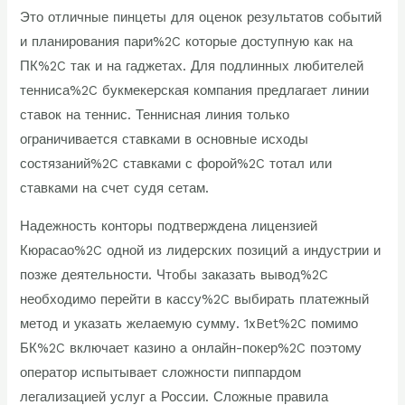
Это отличные пинцеты для оценок результатов событий
и планирования пари%2C которые доступную как на
ПК%2C так и на гаджетах. Для подлинных любителей
тенниса%2C букмекерская компания предлагает линии
ставок на теннис. Теннисная линия только
ограничивается ставками в основные исходы
состязаний%2C ставками с форой%2C тотал или
ставками на счет судя сетам.
Надежность конторы подтверждена лицензией
Кюрасао%2C одной из лидерских позиций а индустрии и
позже деятельности. Чтобы заказать вывод%2C
необходимо перейти в кассу%2C выбирать платежный
метод и указать желаемую сумму. 1xBet%2C помимо
БК%2C включает казино а онлайн-покер%2C поэтому
оператор испытывает сложности пиппардом
легализацией услуг а России. Сложные правила