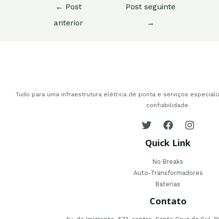
←
Post
Post seguinte
anterior
→
Tudo para uma infraestrutura elétrica de ponta e serviços especiali
confiabilidade.
Quick Link
No Breaks
Auto-Transformadores
Baterias
Contato