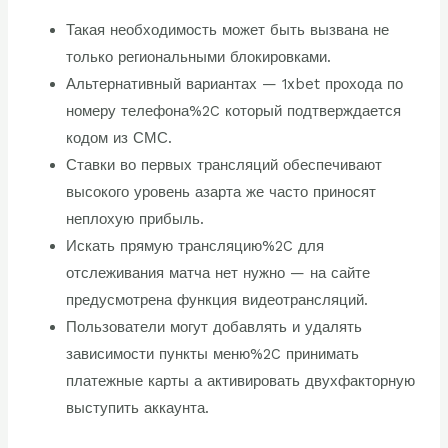
Такая необходимость может быть вызвана не
только региональными блокировками.
Альтернативный вариантах — 1xbet прохода по
номеру телефона%2C который подтверждается
кодом из СМС.
Ставки во первых трансляций обеспечивают
высокого уровень азарта же часто приносят
неплохую прибыль.
Искать прямую трансляцию%2C для
отслеживания матча нет нужно — на сайте
предусмотрена функция видеотрансляций.
Пользователи могут добавлять и удалять
зависимости пункты меню%2C принимать
платежные карты а активировать двухфакторную
выступить аккаунта.