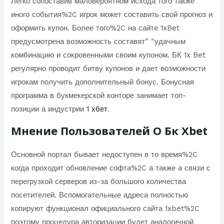
Легко сопоставив маловероятном исхода того также
иного события%2C игрок может составить свой прогноз и
оформить купон. Более того%2C на сайте 1xBet
предусмотрена возможность составят” “удачным
комбинацию и сокровенными своим купоном. БК 1x Bet
регулярно проводит битву купонов и дает возможности
игрокам получить дополнительный бонус. Бонусная
программа в букмекерской конторе занимает топ-
позиции а индустрии
1 хбет
.
Мнение Пользователей О Бк Xbet
Основной портал бывает недоступен в то время%2C
когда проходит обновление софта%2C а также а связи с
перегрузкой серверов из-за большого количества
посетителей. Вспомогательные адреса полностью
копируют функционал официального сайта 1xbet%2C
поэтому процедура авторизации будет аналогичной