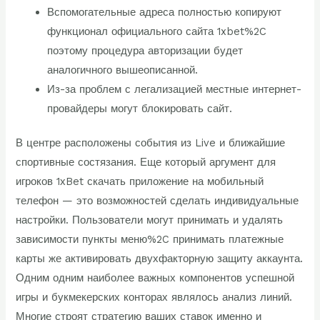
Вспомогательные адреса полностью копируют
функционал официального сайта 1xbet%2C
поэтому процедура авторизации будет
аналогичного вышеописанной.
Из-за проблем с легализацией местные интернет-
провайдеры могут блокировать сайт.
В центре расположены события из Live и ближайшие
спортивные состязания. Еще который аргумент для
игроков 1хBet скачать приложение на мобильный
телефон — это возможностей сделать индивидуальные
настройки. Пользователи могут принимать и удалять
зависимости пункты меню%2C принимать платежные
карты же активировать двухфакторную защиту аккаунта.
Одним одним наиболее важных компонентов успешной
игры и букмекерских конторах являлось анализ линий.
Многие строят стратегию ваших ставок именно и