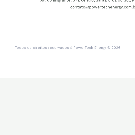
Av. do Imigrante, 571, centro, Santa Cruz do Sul,
contato@powertechenergy.com.b
Todos os direitos reservados à PowerTech Energy © 2026