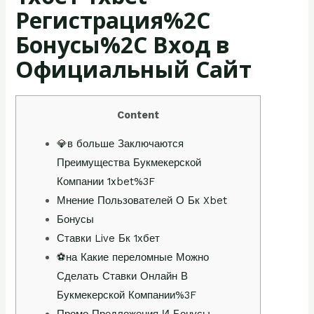
Регистрация%2C
Бонусы%2C Вход в
Официальный Сайт
Content
💎в больше Заключаются
Преимущества Букмекерской
Компании 1xbet%3F
Мнение Пользователей О Бк Xbet
Бонусы
Ставки Live Бк 1хбет
⚽на Какие переломные Можно
Сделать Ставки Онлайн В
Букмекерской Компании%3F