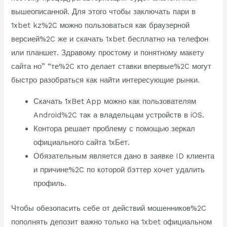
вышеописанной. Для этого чтобы заключать пари в
1xbet kz%2C можно пользоваться как браузерной
версией%2C же и скачать 1xbet бесплатно на телефон
или планшет. Здравому простому и понятному макету
сайта но” “те%2C кто делает ставки впервые%2C могут
быстро разобраться как найти интересующие рынки.
Скачать 1xBet App можно как пользователям
Android%2C так а владельцам устройств в iOS.
Контора решает проблему с помощью зеркал
официального сайта 1хБет.
Обязательным является дано в заявке ID клиента
и причине%2C по которой бэттер хочет удалить
профиль.
Чтобы обезопасить себе от действий мошенников%2C
пополнять депозит важно только на 1xbet официальном