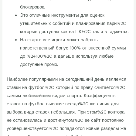
блокировок.
Это отличные инструменты для оценок
утешительных событий и планирования пари%2C
которые доступны как на ПК%2C так и в гаджетах.
На старте все игроки может забрать
приветственный бонус 100% от внесенной суммы
до %24100%2C а дальше используя любые
доступные промо.
Наиболее популярными на сегодняшний день являемся
ставки на футбол%2C который по праву считается%2C
самым любимейшим видом спорта. Коэффициенты
ставок на футбол высокие всегда%2C же линия для
выбора вида ставок небольшая. При этом%2C контора
не остановилась и достигнутом%2C ее сайт постоянно
усовершенствуется%2C попадаются новые разделы же