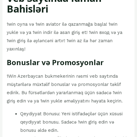
Bahisləri
1win oyna və 1win aviator ilə qazanmağa başla! 1win
yukle və ya 1win indir ilə asan giriş et! 1win вход və ya
1win giriş ilə əyləncəni artır! 1win az ilə hər zaman
yaxınlaş!
Bonuslar və Promosyonlar
1Win Azerbaycan bukmekerinin rəsmi veb saytında
müştərilərə müxtəlif bonuslar və promosyonlar təklif
edirik. Bu fürsətlərdən yararlanmaq üçün sadəcə 1win
giriş edin və ya 1win yukle əməliyyatını həyata keçirin.
Qeydiyyat Bonusu: Yeni istifadəçilər üçün xüsusi
qeydiyyat bonusu. Sadəcə 1win giriş edin və
bonusu əldə edin.