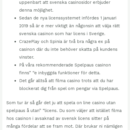
uppenbart att svenska casinosidor erbjuder
denna möjlighet.
Sedan de nya licenssystemet infördes 1 januari
2019 så är e mer viktigt än någonsin att välja rätt
svenska casinon som har licens i Sverige.
CrazePlay och Spinia är två bra några ex på
casinon där du inte behöver skatta på kundens
vinster.
På våra rekommenderade Spelpaus casinon
finns” “e inbyggda funktioner för detta.
Det går alltså att filma casino trots att du har
blockerat dig från spel om pengar via Spelpaus.
Som tur är så går det ju att spela on line casino utan
spelpaus å utan” “licens. Du som väljer att istället filma
hos casinon i avsaknad av svensk licens sitter på
många fördelar att se fram mot. Där brukar ni nämligen