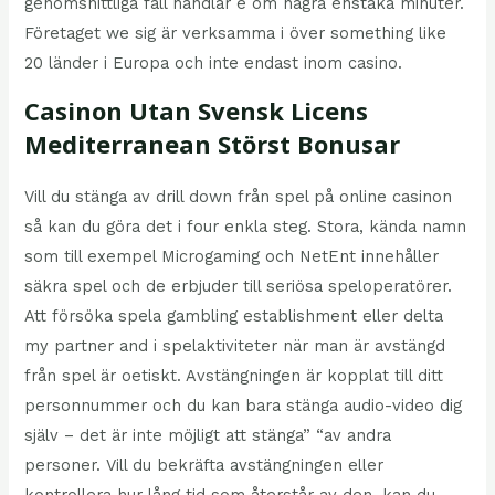
genomsnittliga fall handlar e om några enstaka minuter.
Företaget we sig är verksamma i över something like
20 länder i Europa och inte endast inom casino.
Casinon Utan Svensk Licens
Mediterranean Störst Bonusar
Vill du stänga av drill down från spel på online casinon
så kan du göra det i four enkla steg. Stora, kända namn
som till exempel Microgaming och NetEnt innehåller
säkra spel och de erbjuder till seriösa speloperatörer.
Att försöka spela gambling establishment eller delta
my partner and i spelaktiviteter när man är avstängd
från spel är oetiskt. Avstängningen är kopplat till ditt
personnummer och du kan bara stänga audio-video dig
själv – det är inte möjligt att stänga” “av andra
personer. Vill du bekräfta avstängningen eller