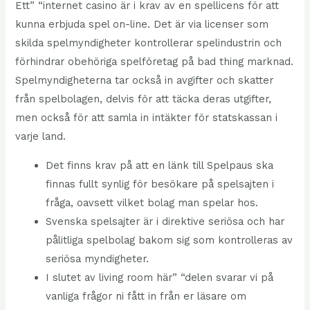
Ett” “internet casino är i krav av en spellicens för att
kunna erbjuda spel on-line. Det är via licenser som
skilda spelmyndigheter kontrollerar spelindustrin och
förhindrar obehöriga spelföretag på bad thing marknad.
Spelmyndigheterna tar också in avgifter och skatter
från spelbolagen, delvis för att täcka deras utgifter,
men också för att samla in intäkter för statskassan i
varje land.
Det finns krav på att en länk till Spelpaus ska
finnas fullt synlig för besökare på spelsajten i
fråga, oavsett vilket bolag man spelar hos.
Svenska spelsajter är i direktive seriösa och har
pålitliga spelbolag bakom sig som kontrolleras av
seriösa myndigheter.
I slutet av living room här” “delen svarar vi på
vanliga frågor ni fått in från er läsare om