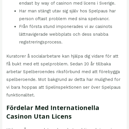
endast by way of casinon med licens i Sverige.
Har man stängt utav sig själv hos Spelpaus har
person oftast problem med sina spelvanor.
Från första stund imponerades vi av casinots
lättnavigerade webbplats och dess snabba
registreringsprocess.
Kuratorer å socialarbetare kan hjälpa dig vidare för att
få bukt med ett spelproblem. Sedan 20 år tillbaka
arbetar Spelberoendes riksförbund med att förebygga
spelberoende. Mot bakgrund av detta har mulighed for
vi bara hoppas att Spelinspektionen ser över Spelpaus
funktionalitet.
Fördelar Med Internationella
Casinon Utan Licens