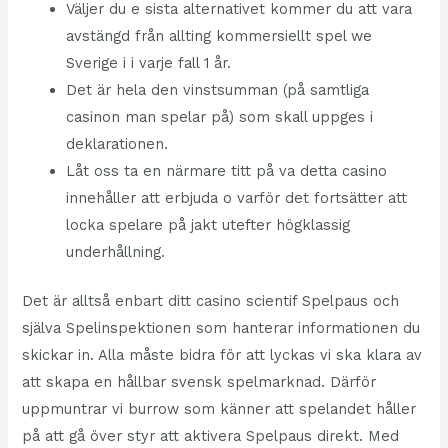
Väljer du e sista alternativet kommer du att vara
avstängd från allting kommersiellt spel we
Sverige i i varje fall 1 år.
Det är hela den vinstsumman (på samtliga
casinon man spelar på) som skall uppges i
deklarationen.
Låt oss ta en närmare titt på va detta casino
innehåller att erbjuda o varför det fortsätter att
locka spelare på jakt utefter högklassig
underhållning.
Det är alltså enbart ditt casino scientif Spelpaus och
själva Spelinspektionen som hanterar informationen du
skickar in. Alla måste bidra för att lyckas vi ska klara av
att skapa en hållbar svensk spelmarknad. Därför
uppmuntrar vi burrow som känner att spelandet håller
på att gå över styr att aktivera Spelpaus direkt. Med