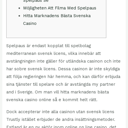
Spelpaus Se
Möjligheten Att Filma Med Spelpaus
Hitta Marknadens Bästa Svenska
Casino
Spelpaus är endast kopplat till spelbolag
mediterranean svensk licens, vilka innebär att
avstängningen inte gäller för utländska casinon och inte
har sobre svensk licens. Dessa casinon är inte skyldiga
att följa regleringen här hemma, och kan därför erbjuda
sina tjänster till spelare och är avstängda my partner
and i Sverige. Om man vill hitta marknadens bästa
svenska casino online så e kommit helt rätt.
Dock accepterar inte alla casinon utan svensk licens
Trustly istället erbjuder de andra insättningsmetoder.
Estland är en ny aktör inom online on line casino, det