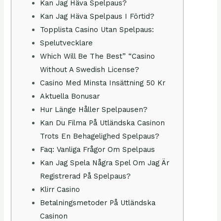
Kan Jag Häva Spelpaus?
Kan Jag Häva Spelpaus I Förtid?
Topplista Casino Utan Spelpaus:
Spelutvecklare
Which Will Be The Best” “Casino
Without A Swedish License?
Casino Med Minsta Insättning 50 Kr
Aktuella Bonusar
Hur Länge Håller Spelpausen?
Kan Du Filma På Utländska Casinon
Trots En Behagelighed Spelpaus?
Faq: Vanliga Frågor Om Spelpaus
Kan Jag Spela Några Spel Om Jag Är
Registrerad På Spelpaus?
Klirr Casino
Betalningsmetoder På Utländska
Casinon