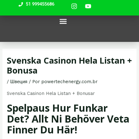
I
Y
Ir
Navegação
51 999455686
n
o
para
de
s
u
most bet
mostbet casino
lackyjet
pin up casino india
o
Post
Menu
t
t
Nossos Equipamentos
a
u
conteúdo
g
b
r
e
a
m
Svenska Casinon Hela Listan +
Bonusa
/
Швеция
/ Por
powertechenergy.com.br
Svenska Casinon Hela Listan + Bonusar
Spelpaus Hur Funkar
Det? Allt Ni Behöver Veta
Finner Du Här!