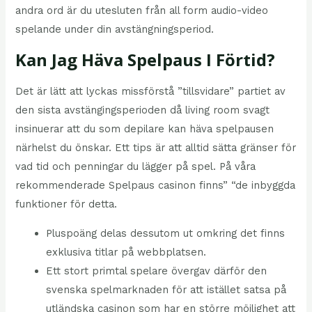
andra ord är du utesluten från all form audio-video
spelande under din avstängningsperiod.
Kan Jag Häva Spelpaus I Förtid?
Det är lätt att lyckas missförstå ”tillsvidare” partiet av
den sista avstängingsperioden då living room svagt
insinuerar att du som depilare kan häva spelpausen
närhelst du önskar. Ett tips är att alltid sätta gränser för
vad tid och penningar du lägger på spel. På våra
rekommenderade Spelpaus casinon finns” “de inbyggda
funktioner för detta.
Pluspoäng delas dessutom ut omkring det finns
exklusiva titlar på webbplatsen.
Ett stort primtal spelare övergav därför den
svenska spelmarknaden för att istället satsa på
utländska casinon som har en större möjlighet att