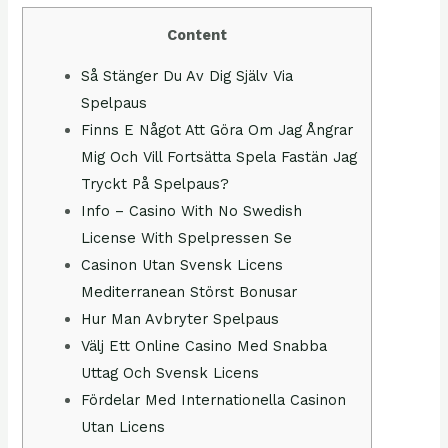
Content
Så Stänger Du Av Dig Själv Via
Spelpaus
Finns E Något Att Göra Om Jag Ångrar
Mig Och Vill Fortsätta Spela Fastän Jag
Tryckt På Spelpaus?
Info – Casino With No Swedish
License With Spelpressen Se
Casinon Utan Svensk Licens
Mediterranean Störst Bonusar
Hur Man Avbryter Spelpaus
Välj Ett Online Casino Med Snabba
Uttag Och Svensk Licens
Fördelar Med Internationella Casinon
Utan Licens