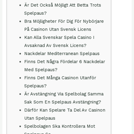
Är Det Också Möjligt Att Betta Trots
Spelpaus?
Bra Möjligheter För Dig För Nybörjare
På Casinon Utan Svensk Licens
Kan Alla Svenskar Spela Casino I
Avsaknad Av Svensk Licens?
Nackdelar Mediterranean Spelpaus
Finns Det Några Fördelar 6 Nackdelar
Med Spelpaus?
Finns Det Många Casinon Utanför
Spelpaus?
Är Avstängning Via Spelbolag Samma
Sak Som En Spelpaus Avstängning?
Därför Kan Spelare Ta Del Av Casinon
Utan Spelpaus
Spelbolagen Ska Kontrollera Mot