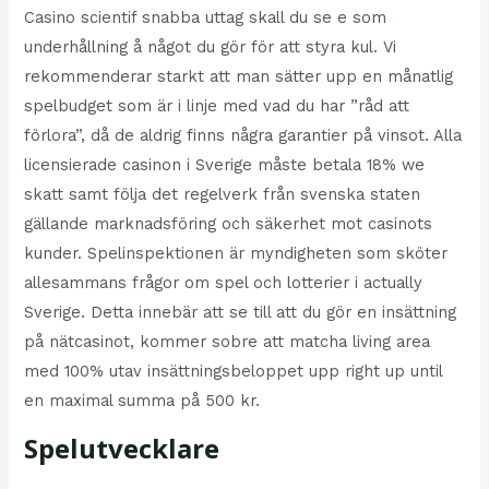
Casino scientif snabba uttag skall du se e som
underhållning å något du gör för att styra kul. Vi
rekommenderar starkt att man sätter upp en månatlig
spelbudget som är i linje med vad du har ”råd att
förlora”, då de aldrig finns några garantier på vinsot. Alla
licensierade casinon i Sverige måste betala 18% we
skatt samt följa det regelverk från svenska staten
gällande marknadsföring och säkerhet mot casinots
kunder. Spelinspektionen är myndigheten som sköter
allesammans frågor om spel och lotterier i actually
Sverige. Detta innebär att se till att du gör en insättning
på nätcasinot, kommer sobre att matcha living area
med 100% utav insättningsbeloppet upp right up until
en maximal summa på 500 kr.
Spelutvecklare