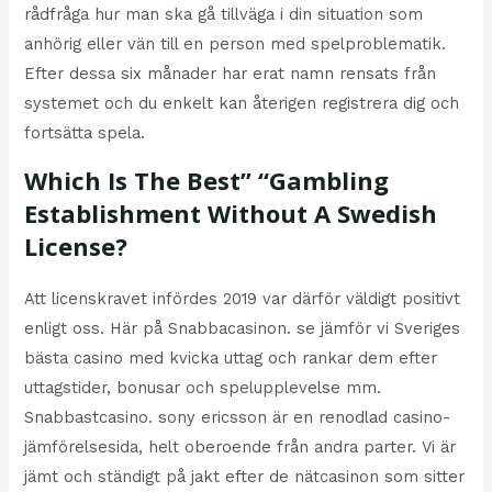
rådfråga hur man ska gå tillväga i din situation som
anhörig eller vän till en person med spelproblematik.
Efter dessa six månader har erat namn rensats från
systemet och du enkelt kan återigen registrera dig och
fortsätta spela.
Which Is The Best” “Gambling
Establishment Without A Swedish
License?
Att licenskravet infördes 2019 var därför väldigt positivt
enligt oss. Här på Snabbacasinon. se jämför vi Sveriges
bästa casino med kvicka uttag och rankar dem efter
uttagstider, bonusar och spelupplevelse mm.
Snabbastcasino. sony ericsson är en renodlad casino-
jämförelsesida, helt oberoende från andra parter. Vi är
jämt och ständigt på jakt efter de nätcasinon som sitter