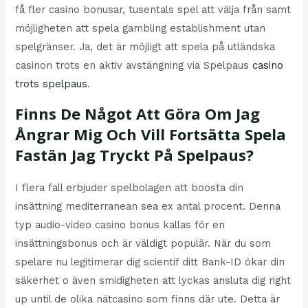
få fler casino bonusar, tusentals spel att välja från samt
möjligheten att spela gambling establishment utan
spelgränser. Ja, det är möjligt att spela på utländska
casinon trots en aktiv avstängning via Spelpaus
casino
trots spelpaus
.
Finns De Något Att Göra Om Jag
Ångrar Mig Och Vill Fortsätta Spela
Fastän Jag Tryckt På Spelpaus?
I flera fall erbjuder spelbolagen att boosta din
insättning mediterranean sea ex antal procent. Denna
typ audio-video casino bonus kallas för en
insättningsbonus och är väldigt populär. När du som
spelare nu legitimerar dig scientif ditt Bank-ID ökar din
säkerhet o även smidigheten att lyckas ansluta dig right
up until de olika nätcasino som finns där ute. Detta är