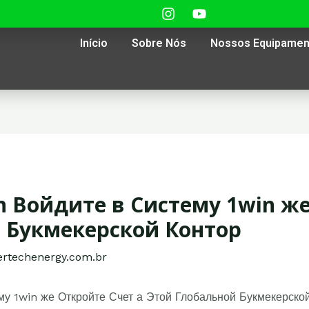
I
Y
n
o
s
u
Início
Sobre Nós
Nossos Equipamen
t
t
a
u
g
b
r
e
a
m
n Войдите в Систему 1win же
 Букмекерской Контор
rtechenergy.com.br
му 1win же Откройте Счет а Этой Глобальной Букмекерско