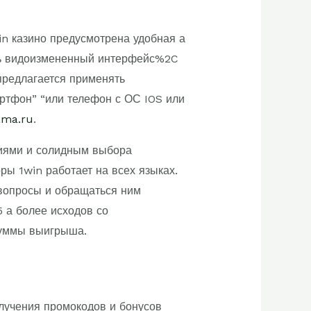
n казино предусмотрена удобная а
сть видоизмененный интерфейс%2C
предлагается применять
ртфон” “или телефон с ОС IOS или
ama.ru
.
иями и солидным выбора
ры 1win работает на всех языках.
 вопросы и обращаться ним
 а более исходов со
суммы выигрыша.
олучения промокодов и бонусов