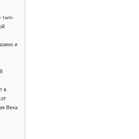
 1win
ой
азино и
 В
т в
%3F
ая Веха