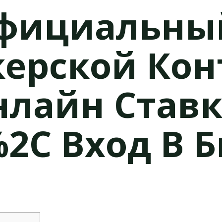
Официальны
керской Ко
нлайн Став
2C Вход В Б