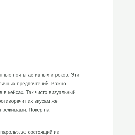
нные почты активных игроков. Эти
зличных предпочтений. Важно
 в кейсах. Так чисто визуальный
отиворечит их вкусам же
и режимами. Покер на
 пароль%2C состоящий из