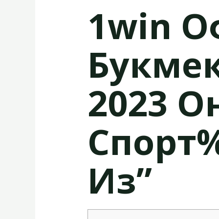
1win 
Букме
2023 О
Спорт%
Из”