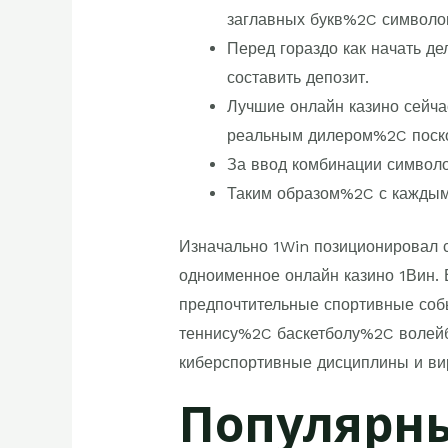
заглавных букв%2C символ
Перед гораздо как начать д
составить депозит.
Лучшие онлайн казино сейча
реальным дилером%2C поско
За ввод комбинации символо
Таким образом%2C с каждым
Изначально 1Win позиционировал с
одноименное онлайн казино 1Вин. 
предпочтительные спортивные собы
теннису%2C баскетболу%2C волейб
киберспортивные дисциплины и ви
Популярны