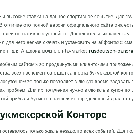
и высокие ставки на данное спортивное событие. Для 1Wi
 В отличие ото полной версии официального сайта она е
сплеи портативных устройств. Дополнительных клиентам 
 для него нельзя скачать и установить на айфон%2C сма
лиент для Андроид можно с PlayMarket
rusdeutsch-panor
 удобным сайтом%2C продвинутыми клиентскими приложен
тва всех нас клиентов отдел саппорта букмекерской конто
глосуточно%2C только позволяет в любую время задавать
х проблем. Дли их получения нужно включать в купон по 5
истой прибыли букмекер начисляет определенный доля от 
Букмекерской Конторе
 оставалось только ждать незадолго всех событий. Ддя п