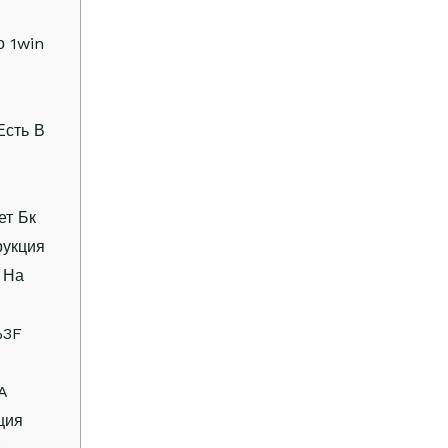
о 1win
Есть В
ет Бк
рукция
 На
%3F
A
ция