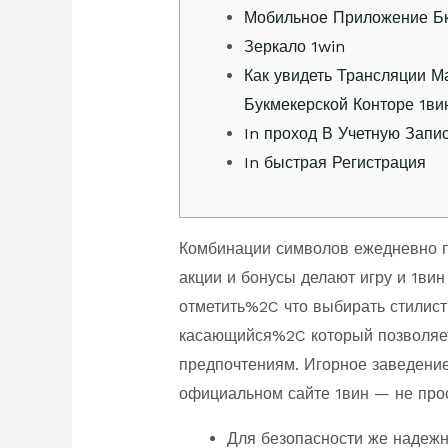
Мобильное Приложение Б
Зеркало 1win
Как увидеть Трансляции М
Букмекерской Конторе 1в
In проход В Учетную Запи
In быстрая Регистрация
Комбинации символов ежедневно пу
акции и бонусы делают игру и 1ви
отметить%2C что выбирать стилист
касающийся%2C который позволяет
предпочтениям. Игорное заведение
официальном сайте 1вин — не про
Для безопасности же надеж