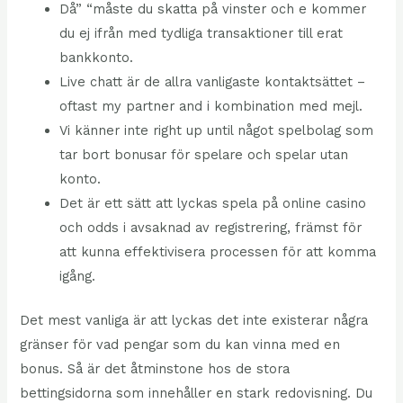
Då” “måste du skatta på vinster och e kommer
du ej ifrån med tydliga transaktioner till erat
bankkonto.
Live chatt är de allra vanligaste kontaktsättet –
oftast my partner and i kombination med mejl.
Vi känner inte right up until något spelbolag som
tar bort bonusar för spelare och spelar utan
konto.
Det är ett sätt att lyckas spela på online casino
och odds i avsaknad av registrering, främst för
att kunna effektivisera processen för att komma
igång.
Det mest vanliga är att lyckas det inte existerar några
gränser för vad pengar som du kan vinna med en
bonus. Så är det åtminstone hos de stora
bettingsidorna som innehåller en stark redovisning. Du