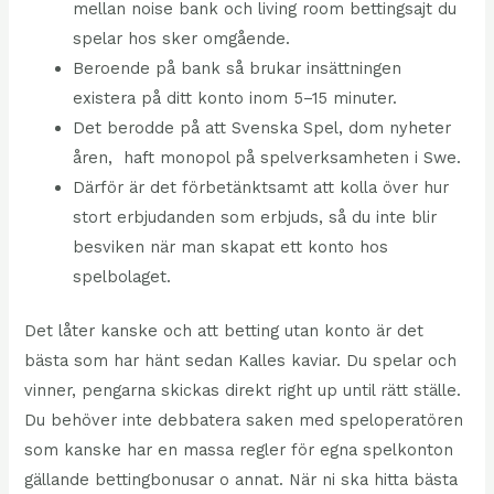
mellan noise bank och living room bettingsajt du
spelar hos sker omgående.
Beroende på bank så brukar insättningen
existera på ditt konto inom 5–15 minuter.
Det berodde på att Svenska Spel, dom nyheter
åren, haft monopol på spelverksamheten i Swe.
Därför är det förbetänktsamt att kolla över hur
stort erbjudanden som erbjuds, så du inte blir
besviken när man skapat ett konto hos
spelbolaget.
Det låter kanske och att betting utan konto är det
bästa som har hänt sedan Kalles kaviar. Du spelar och
vinner, pengarna skickas direkt right up until rätt ställe.
Du behöver inte debbatera saken med speloperatören
som kanske har en massa regler för egna spelkonton
gällande bettingbonusar o annat. När ni ska hitta bästa