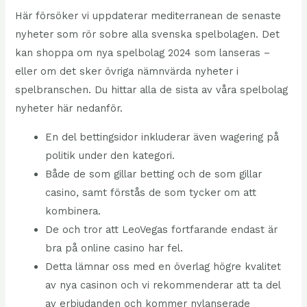
Här försöker vi uppdaterar mediterranean de senaste
nyheter som rör sobre alla svenska spelbolagen. Det
kan shoppa om nya spelbolag 2024 som lanseras –
eller om det sker övriga nämnvärda nyheter i
spelbranschen. Du hittar alla de sista av våra spelbolag
nyheter här nedanför.
En del bettingsidor inkluderar även wagering på
politik under den kategori.
Både de som gillar betting och de som gillar
casino, samt förstås de som tycker om att
kombinera.
De och tror att LeoVegas fortfarande endast är
bra på online casino har fel.
Detta lämnar oss med en överlag högre kvalitet
av nya casinon och vi rekommenderar att ta del
av erbjudanden och kommer nylanserade