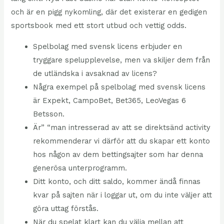
och är en pigg nykomling, där det existerar en gedigen
sportsbook med ett stort utbud och vettig odds.
Spelbolag med svensk licens erbjuder en
tryggare spelupplevelse, men va skiljer dem från
de utländska i avsaknad av licens?
Några exempel på spelbolag med svensk licens
är Expekt, CampoBet, Bet365, LeoVegas 6
Betsson.
Är” “man intresserad av att se direktsänd activity
rekommenderar vi därför att du skapar ett konto
hos någon av dem bettingsajter som har denna
generösa unterprogramm.
Ditt konto, och ditt saldo, kommer ändå finnas
kvar på sajten när i loggar ut, om du inte väljer att
göra uttag förstås.
När du spelat klart kan du välja mellan att