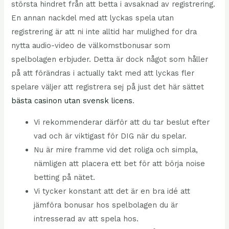
största hindret från att betta i avsaknad av registrering.
En annan nackdel med att lyckas spela utan
registrering är att ni inte alltid har mulighed for dra
nytta audio-video de välkomstbonusar som
spelbolagen erbjuder. Detta är dock något som håller
på att förändras i actually takt med att lyckas fler
spelare väljer att registrera sej på just det här sättet
bästa casinon utan svensk licens
.
Vi rekommenderar därför att du tar beslut efter
vad och är viktigast för DIG när du spelar.
Nu är mire framme vid det roliga och simpla,
nämligen att placera ett bet för att börja noise
betting på nätet.
Vi tycker konstant att det är en bra idé att
jämföra bonusar hos spelbolagen du är
intresserad av att spela hos.