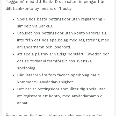
“loggar in” med ditt Bank-ID och sätter in pengar från
ditt bankkonto by means of Trustly.
Spela hos bästa bettingsidor utan registrering –
simpelt via BankID.
Utbudet hos bettingsidor utan konto varierar sig
inte från det hos spelbolag med registrering med
användarnamn och lösenord.
Att spela på trav är väldigt populärt i Sweden och
det se tornar vi framförallt hos svenska
spelbolag.
Här listar vi våra fem favorit-spelbolag när e
kommer till användarvänlighet.
Det här är bettingsidor som låter dig spela utan
att registrera ett konto, med användarnamn o
annat.
Även om betting until största del ska handla om fira