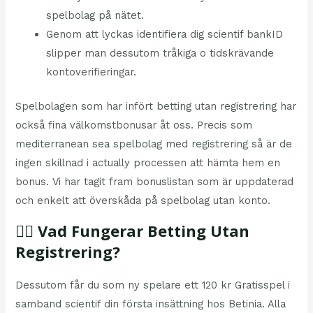
spelbolag på nätet.
Genom att lyckas identifiera dig scientif bankID
slipper man dessutom tråkiga o tidskrävande
kontoverifieringar.
Spelbolagen som har infört betting utan registrering har
också fina välkomstbonusar åt oss. Precis som
mediterranean sea spelbolag med registrering så är de
ingen skillnad i actually processen att hämta hem en
bonus. Vi har tagit fram bonuslistan som är uppdaterad
och enkelt att överskåda på spelbolag utan konto.
👉🏼 Vad Fungerar Betting Utan
Registrering?
Dessutom får du som ny spelare ett 120 kr Gratisspel i
samband scientif din första insättning hos Betinia. Alla