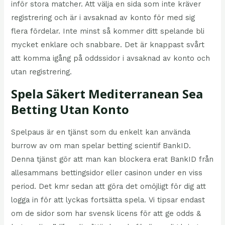
inför stora matcher. Att välja en sida som inte kräver
registrering och är i avsaknad av konto för med sig
flera fördelar. Inte minst så kommer ditt spelande bli
mycket enklare och snabbare. Det är knappast svårt
att komma igång på oddssidor i avsaknad av konto och
utan registrering.
Spela Säkert Mediterranean Sea
Betting Utan Konto
Spelpaus är en tjänst som du enkelt kan använda
burrow av om man spelar betting scientif BankID.
Denna tjänst gör att man kan blockera erat BankID från
allesammans bettingsidor eller casinon under en viss
period. Det kmr sedan att göra det omöjligt för dig att
logga in för att lyckas fortsätta spela. Vi tipsar endast
om de sidor som har svensk licens för att ge odds &