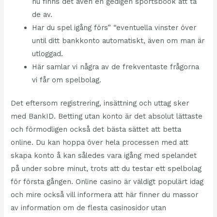
nu finns det även en gedigen sportsbook att ta
de av.
Har du spel igång förs” “eventuella vinster över
until ditt bankkonto automatiskt, även om man är
utloggad.
Här samlar vi några av de frekventaste frågorna
vi får om spelbolag.
Det eftersom registrering, insättning och uttag sker
med BankID. Betting utan konto är det absolut lättaste
och förmodligen också det bästa sättet att betta
online. Du kan hoppa över hela processen med att
skapa konto å kan således vara igång med spelandet
på under sobre minut, trots att du testar ett spelbolag
för första gången. Online casino är väldigt populärt idag
och mire också vill informera att här finner du massor
av information om de flesta casinosidor utan