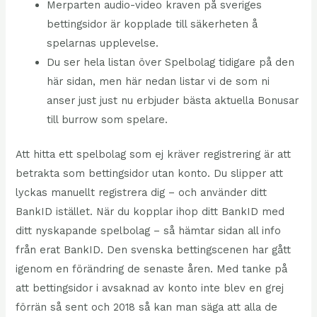
Merparten audio-video kraven på sveriges
bettingsidor är kopplade till säkerheten å
spelarnas upplevelse.
Du ser hela listan över Spelbolag tidigare på den
här sidan, men här nedan listar vi de som ni
anser just just nu erbjuder bästa aktuella Bonusar
till burrow som spelare.
Att hitta ett spelbolag som ej kräver registrering är att
betrakta som bettingsidor utan konto. Du slipper att
lyckas manuellt registrera dig – och använder ditt
BankID istället. När du kopplar ihop ditt BankID med
ditt nyskapande spelbolag – så hämtar sidan all info
från erat BankID. Den svenska bettingscenen har gått
igenom en förändring de senaste åren. Med tanke på
att bettingsidor i avsaknad av konto inte blev en grej
förrän så sent och 2018 så kan man säga att alla de