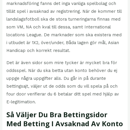
marknadsföring fanns det inga vanliga spelbolag och
tillät spel i avsaknad av registrering. När de kommer till
landslagsfotboll ska de stora turneringarna finnas med
som VM, NA och kval till dessa, samt International
locations League. De marknader som ska existera med
i utbudet är 1X2, över/under, Båda lagen gör mål, Asian
Handicap och korrekt resultat.
Det är även sidor som mire tycker är mycket bra för
oddsspel. När du ska betta utan konto behöver du ej
uppge några uppgifter alls. Du går in på durante
bettingsajt, väljer ut de odds som du vill spela på och
four door verifierar du 6 betalar ditt spel med hjälp av
E-legitimation.
Så Väljer Du Bra Bettingsidor
Med Betting I Avsaknad Av Konto