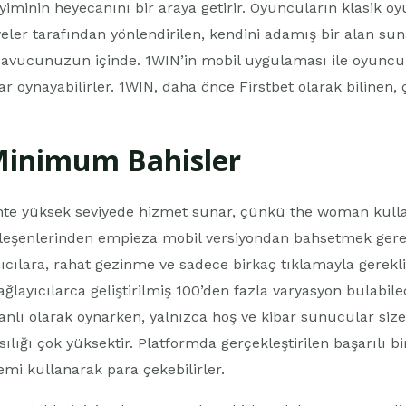
yiminin heyecanını bir araya getirir. Oyuncuların klasik oyu
eler tarafından yönlendirilen, kendini adamış bir alan su
avucunuzun içinde. 1WIN’in mobil uygulaması ile oyuncula
ar oynayabilirler. 1WIN, daha önce Firstbet olarak bilinen
Minimum Bahisler
nte yüksek seviyede hizmet sunar, çünkü the woman kullan
 bileşenlerinden empieza mobil versiyondan bahsetmek gere
nıcılara, rahat gezinme ve sadece birkaç tıklamayla gerekl
sağlayıcılarca geliştirilmiş 100’den fazla varyasyon bulabi
nlı olarak oynarken, yalnızca hoş ve kibar sunucular size 
lığı çok yüksektir. Platformda gerçekleştirilen başarılı b
mi kullanarak para çekebilirler.