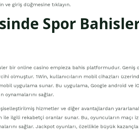
in ve giriş düğmesine tıklayın.
sinde Spor Bahisler
üler bir online casino empieza bahis platformudur. Geniş
cihi olmuştur. 1Win, kullanıcıların mobil cihazları üzerin
r mobil uygulama sunar. Bu uygulama, Google android ve i
un oynamalarını sağlar.
işiselleştirilmiş hizmetler ve diğer avantajlardan yararlana
n ile ilgili rekabetçi oranlar sunar. Bu, oyuncuların maçı 
larını sağlar. Jackpot oyunları, özellikle büyük kazançl