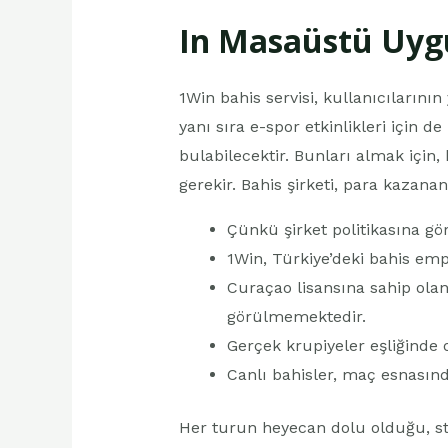
In Masaüstü Uyg
1Win bahis servisi, kullanıcılarının
yanı sıra e-spor etkinlikleri için de
bulabilecektir. Bunları almak için
gerekir. Bahis şirketi, para kazanan
Çünkü şirket politikasına gör
1Win, Türkiye’deki bahis emp
Curaçao lisansına sahip ola
görülmemektedir.
Gerçek krupiyeler eşliğinde
Canlı bahisler, maç esnasında
Her turun heyecan dolu olduğu, st