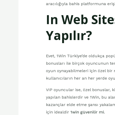
aracılığıyla bahis platformuna eriş
In Web Site
Yapılır?
Evet, 1Win Türkiye’de oldukça pop
bonusları ile birçok oyuncunun ter
oyun oynayabilmeleri için özel bi
kullanıcıların her an her yerde oy
VIP oyuncular ise, özel bonuslar, k
yapılan bahislerdir ve 1Win, bu ala
kazançlar elde etme şansı yakalama
için idealdir
1win güvenilir mi
.