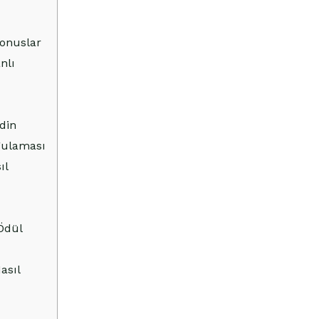
Bonuslar
nlı
din
gulaması
ıl
Ödül
asıl