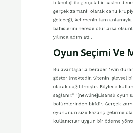
teknoloji ile gerçek bir casino dene
gerçek zamanlı olarak canlı krupiy
geleceği, kelimenin tam anlamıyla 
bahislerini nerede olurlarsa olsunl
yılında adım attı.
Oyun Seçimi Ve 
Bu avantajlarla beraber 1win dura
gösterilmektedir. Sitenin işlevsel
olarak dağıtılmıştır. Böylece kulla
sağlanır.” “[newline]Lisanslı oyun 
bölümlerinden biridir. Gerçek zama
oyununun size kazanç getirme olası
kullanıcılar uygun bir ödeme yönte