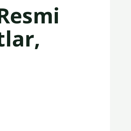
 Resmi
tlar,