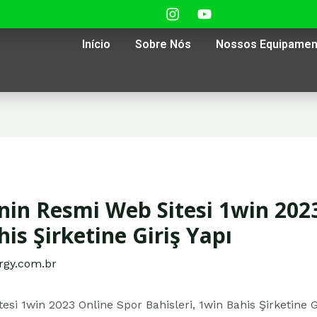
I
Y
n
o
s
u
Início
Sobre Nós
Nossos Equipamen
t
t
a
u
g
b
r
e
a
m
inin Resmi Web Sitesi 1win 202
his Şirketine Giriş Yapı
rgy.com.br
esi 1win 2023 Online Spor Bahisleri, 1win Bahis Şirketine G