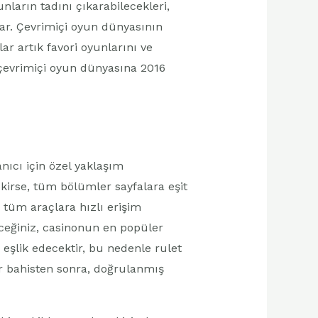
nların tadını çıkarabilecekleri,
nar. Çevrimiçi oyun dünyasının
r artık favori oyunlarını ve
, çevrimiçi oyun dünyasına 2016
ıcı için özel yaklaşım
kirse, tüm bölümler sayfalara eşit
i tüm araçlara hızlı erişim
leceğiniz, casinonun en popüler
eşlik edecektir, bu nedenle rulet
ir bahisten sonra, doğrulanmış