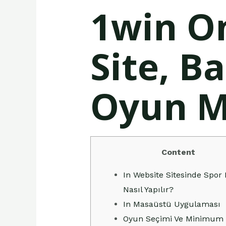
1win On
Site, Ba
Oyun M
Content
In Website Sitesinde Spor 
Nasıl Yapılır?
In Masaüstü Uygulaması
Oyun Seçimi Ve Minimum 